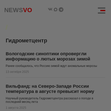
NEWS
NEWS
VO
VO
Гидрометцентр
Вологодские синоптики опровергли
информацию о лютых морозах зимой
Ранее сообщалось, что Россию зимой ждут аномальные морозы
13 октября 2025
Вильфанд: на Северо-Западе России
температура в августе превысит норму
Научный руководитель Гидрометцентра рассказал о погоде в
последний месяц лета
1 августа 2025