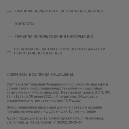
ПРАВИЛА ОБРАБОТКИ ПЕРСОНАЛЬНЫХ ДАННЫХ
КОНТАКТЫ
ПРАВИЛА ИСПОЛЬЗОВАНИЯ ИНФОРМАЦИИ
ПОЛИТИКА ОПЕРАТОРА В ОТНОШЕНИИ ОБРАБОТКИ
ПЕРСОНАЛЬНЫХ ДАННЫХ
© 2004-2025. ВСЕ ПРАВА ЗАЩИЩЕНЫ.
Сайт зарегистрирован Федеральной службой по надзору в
сфере связи, информационных технологий и массовых
коммуникаций (Роскомнадзор). Реестровая запись ЭЛ № ФС
77 - 81209 от 30 июня 2021 г. Учредитель: Общество с
ограниченной ответственностью "К Медиа".
Информационная продукция данного сетевого издания
предназначена для лиц, достигших 16 лет и старше
Адрес редакции 162612, Вологодская обл., г. Череповец,
ул. Гоголя, д. 43, телефон +7 (8202) 28-20-40