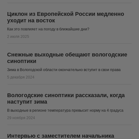
Циклон из Европейской России медленно
уходит на восток
Как это повлияет на погоду в ближайшие дни?
2 июля 2025
Снежные выходные обещают вологодские
синоптики
Зима в Вологодской области окончательно вступит в свои права
5 декабря 2024
Вологодские синоптики рассказали, когда
наступит зима
В выходные в регионе температура превысит норму на 4 градуса
29 ноября 2024
Интервью с заместителем начальника