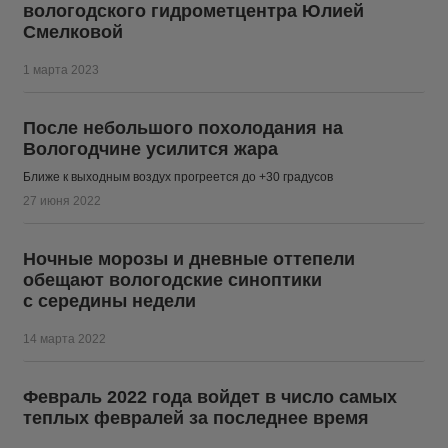
вологодского гидрометцентра Юлией
Смелковой
1 марта 2023
После небольшого похолодания на
Вологодчине усилится жара
Ближе к выходным воздух прогреется до +30 градусов
27 июня 2022
Ночные морозы и дневные оттепели
обещают вологодские синоптики
с середины недели
14 марта 2022
Февраль 2022 года войдет в число самых
теплых февралей за последнее время