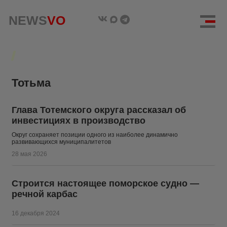
NEWS
NEWS
VO
VO
Тотьма
Глава Тотемского округа рассказал об
инвестициях в производство
Округ сохраняет позиции одного из наиболее динамично
развивающихся муниципалитетов
28 мая 2026
Строится настоящее поморское судно —
речной карбас
16 декабря 2024