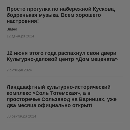
Просто прогулка по набережной Кускова,
бодренькая музыка. Всем хорошего
настроения!
Видео
12 декабря 2024
12 июня этого года распахнул свои двери
Культурно-деловой центр «Дом мецената»
2 октября 2024
Ландшафтный культурно-исторический
комплекс «Соль Тотемская», а в
просторечье Сользавод на Варницах, уже
два месяца официально открыт!
30 сентября 2024