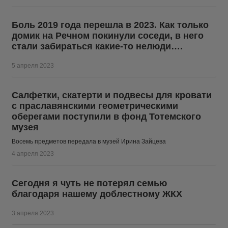
Боль 2019 года перешла в 2023. Как только
домик на Речном покинули соседи, в него
стали забираться какие-то нелюди….
5 апреля 2023
Салфетки, скатерти и подвесы для кровати
с праславянскими геометрическими
оберегами поступили в фонд Тотемского
музея
Восемь предметов передала в музей Ирина Зайцева
4 апреля 2023
Сегодня я чуть не потерял семью
благодаря нашему доблестному ЖКХ
3 апреля 2023