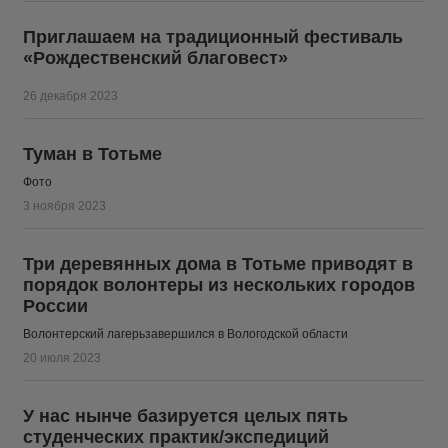
Приглашаем на традиционный фестиваль
«Рождественский благовест»
26 декабря 2023
Туман в Тотьме
Фото
3 ноября 2023
Три деревянных дома в Тотьме приводят в
порядок волонтеры из нескольких городов
России
Волонтерский лагерьзавершился в Вологодской области
20 июля 2023
У нас нынче базируется целых пять
студенческих практик/экспедиций