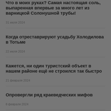
Что в моих руках? Самая настоящая соль,
выпаренная впервые за много лет из
варницкой Солонушной трубы!
31 июля 2024
Когда отреставрируют усадьбу Холодилова
в Тотьме
22 июля 2024
Кажется, ни один туристский объект в
нашем районе ещё не строился так быстро
21 февраля 2024
Опровергли ряд краеведческих мифов
8 февраля 2024