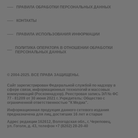
ПРАВИЛА ОБРАБОТКИ ПЕРСОНАЛЬНЫХ ДАННЫХ
КОНТАКТЫ
ПРАВИЛА ИСПОЛЬЗОВАНИЯ ИНФОРМАЦИИ
ПОЛИТИКА ОПЕРАТОРА В ОТНОШЕНИИ ОБРАБОТКИ
ПЕРСОНАЛЬНЫХ ДАННЫХ
© 2004-2025. ВСЕ ПРАВА ЗАЩИЩЕНЫ.
Сайт зарегистрирован Федеральной службой по надзору в
сфере связи, информационных технологий и массовых
коммуникаций (Роскомнадзор). Реестровая запись ЭЛ № ФС
77 - 81209 от 30 июня 2021 г. Учредитель: Общество с
ограниченной ответственностью "К Медиа".
Информационная продукция данного сетевого издания
предназначена для лиц, достигших 16 лет и старше
Адрес редакции 162612, Вологодская обл., г. Череповец,
ул. Гоголя, д. 43, телефон +7 (8202) 28-20-40