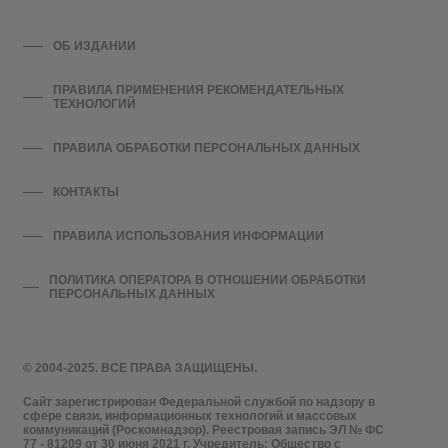
ОБ ИЗДАНИИ
ПРАВИЛА ПРИМЕНЕНИЯ РЕКОМЕНДАТЕЛЬНЫХ
ТЕХНОЛОГИЙ
ПРАВИЛА ОБРАБОТКИ ПЕРСОНАЛЬНЫХ ДАННЫХ
КОНТАКТЫ
ПРАВИЛА ИСПОЛЬЗОВАНИЯ ИНФОРМАЦИИ
ПОЛИТИКА ОПЕРАТОРА В ОТНОШЕНИИ ОБРАБОТКИ
ПЕРСОНАЛЬНЫХ ДАННЫХ
© 2004-2025. ВСЕ ПРАВА ЗАЩИЩЕНЫ.
Сайт зарегистрирован Федеральной службой по надзору в
сфере связи, информационных технологий и массовых
коммуникаций (Роскомнадзор). Реестровая запись ЭЛ № ФС
77 - 81209 от 30 июня 2021 г. Учредитель: Общество с