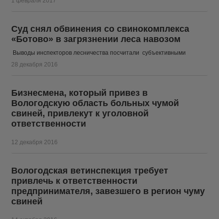
1 февраля 2017
Суд снял обвинения со свинокомплекса
«Ботово» в загрязнении леса навозом
Выводы инспекторов лесничества посчитали субъективными
28 декабря 2016
Бизнесмена, который привез в
Вологодскую область больных чумой
свиней, привлекут к уголовной
ответственности
12 декабря 2016
Вологодская ветинспекция требует
привлечь к ответственности
предпринимателя, завезшего в регион чуму
свиней