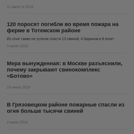
11 августа 2016
120 поросят погибли во время пожара на
ферме в Тотемском районе
Из огня также не успели спасти 13 свиней, 4 баранов и 8 ягнят
4 июля 2016
Мера вынужденная: в Москве разъяснили,
почему закрывают свинокомплекс
«Ботово»
24 июня 2016
В Грязовецком районе пожарные спасли из
огня больше тысячи свиней
2 июня 2016