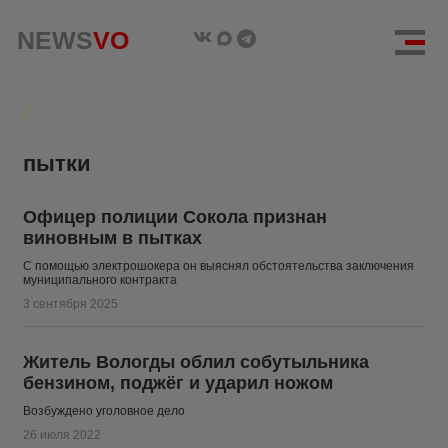
NEWS
NEWS
VO
VO
пытки
Офицер полиции Сокола признан
виновным в пытках
С помощью электрошокера он выяснял обстоятельства заключения
муниципального контракта
3 сентября 2025
Житель Вологды облил собутыльника
бензином, поджёг и ударил ножом
Возбуждено уголовное дело
26 июля 2022