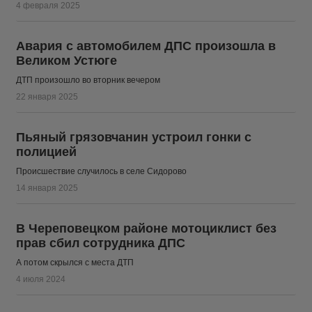
4 февраля 2025
Авария с автомобилем ДПС произошла в
Великом Устюге
ДТП произошло во вторник вечером
22 января 2025
Пьяный грязовчанин устроил гонки с
полицией
Происшествие случилось в селе Сидорово
14 января 2025
В Череповецком районе мотоциклист без
прав сбил сотрудника ДПС
А потом скрылся с места ДТП
4 июля 2024