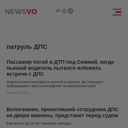
NEWS
NEWS
VO
VO
патруль ДПС
Пассажир погиб в ДТП под Сямжей, когда
пьяный водитель пытался избежать
встречи с ДПС
Водитель воспользовался группой в соцсети, где передают
информацию о местонахождении госавтоинспекторов
19 июля 2025
Вологжанин, прокативший сотрудника ДПС
на двери машины, предстанет перед судом
Ему грозит до 10 лет лишения свободы