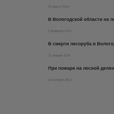
25 марта 2014
В Вологодской области на л
5 февраля 2014
В смерти лесоруба в Волог
21 января 2014
При пожаре на лесной деля
24 октября 2013