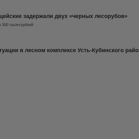
цейские задержали двух «черных лесорубов»
 300 тысяч рублей
туации в лесном комплексе Усть-Кубинского рай