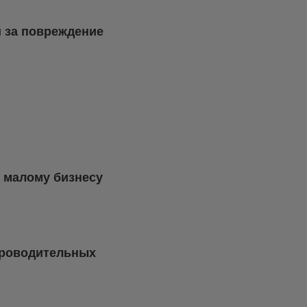
 за повреждение
 малому бизнесу
проводительных