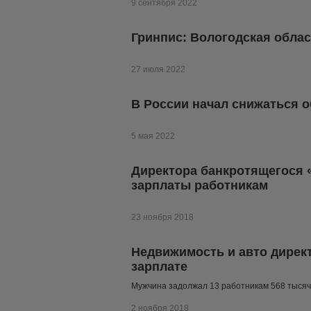
9 сентября 2022
Гринпис: Вологодская облас
27 июля 2022
В России начал снижаться 
5 мая 2022
Директора банкротящегося 
зарплаты работникам
23 ноября 2018
Недвижимость и авто директ
зарплате
Мужчина задолжал 13 работникам 568 тысяч
2 ноября 2018