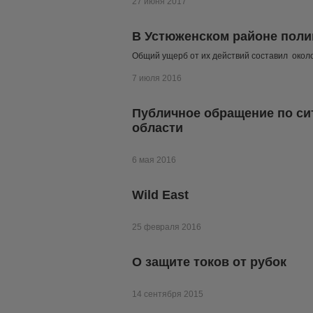
27 июня 2017
В Устюженском районе поли
Общий ущерб от их действий составил около
7 июля 2016
Публичное обращение по си
области
6 мая 2016
Wild East
25 февраля 2016
О защите токов от рубок
14 сентября 2015