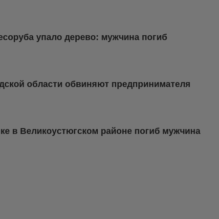
есоруба упало дерево: мужчина погиб
одской области обвиняют предпринимателя
нке в Великоустюгском районе погиб мужчина