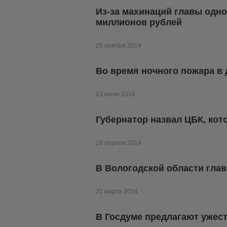
Из-за махинаций главы одно
миллионов рублей
25 ноября 2014
Во время ночного пожара в 
23 июля 2014
Губернатор назвал ЦБК, кот
28 апреля 2014
В Вологодской области глав
31 марта 2014
В Госдуме предлагают ужест