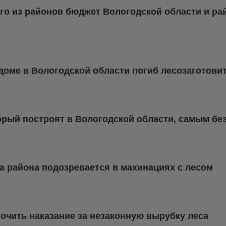
го из районов бюджет Вологодской области и ра
доме в Вологодской области погиб лесозаготови
орый построят в Вологодской области, самым бе
а района подозревается в махинациях с лесом
очить наказание за незаконную вырубку леса