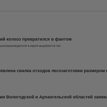
и
ий колхоз превратился в фантом
ьхозпроизводителя в округе вырубается лес
явлена свалка отходов лесозаготовки размером в
 Вологодской и Архангельской областей заяви