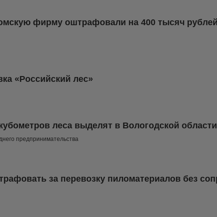
омскую фирму оштрафовали на 400 тысяч рублей
вка «Российский лес»
кубометров леса выделят в Вологодской области
еднего предпринимательства
штрафовать за перевозку пиломатериалов без со