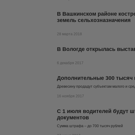
В Вашкинском районе костр
земель сельхозназначения
28 марта 2018
В Вологде открылась выста
6 декабря 2017
Дополнительные 300 тысяч 
Древесину продадут субъектам малого и ср
16 ноября 2017
С 1 июля водителей будут 
документов
Сумма штрафа – до 700 тысяч рублей