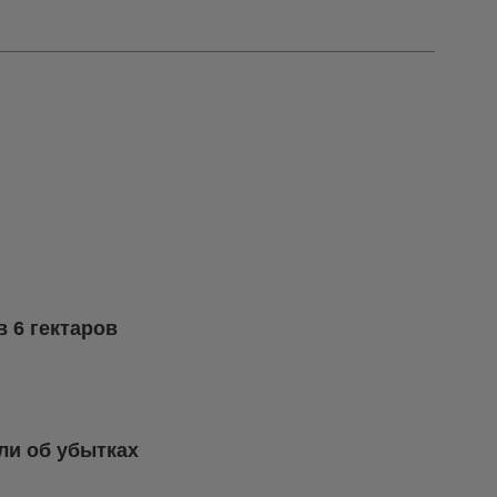
 6 гектаров
ли об убытках