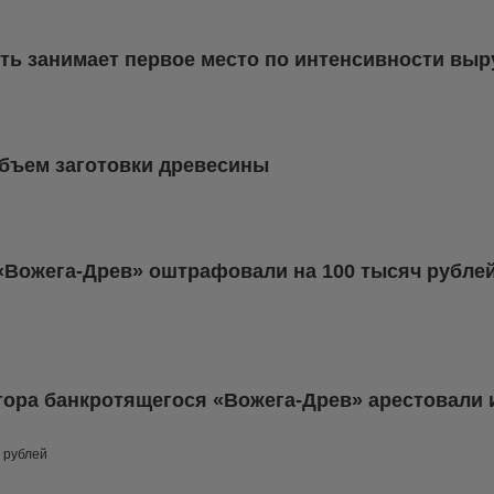
ть занимает первое место по интенсивности выр
объем заготовки древесины
«Вожега-Древ» оштрафовали на 100 тысяч рублей
ора банкротящегося «Вожега-Древ» арестовали и
 рублей