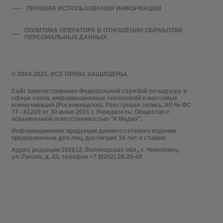
ПРАВИЛА ИСПОЛЬЗОВАНИЯ ИНФОРМАЦИИ
ПОЛИТИКА ОПЕРАТОРА В ОТНОШЕНИИ ОБРАБОТКИ
ПЕРСОНАЛЬНЫХ ДАННЫХ
© 2004-2025. ВСЕ ПРАВА ЗАЩИЩЕНЫ.
Сайт зарегистрирован Федеральной службой по надзору в
сфере связи, информационных технологий и массовых
коммуникаций (Роскомнадзор). Реестровая запись ЭЛ № ФС
77 - 81209 от 30 июня 2021 г. Учредитель: Общество с
ограниченной ответственностью "К Медиа".
Информационная продукция данного сетевого издания
предназначена для лиц, достигших 16 лет и старше
Адрес редакции 162612, Вологодская обл., г. Череповец,
ул. Гоголя, д. 43, телефон +7 (8202) 28-20-40