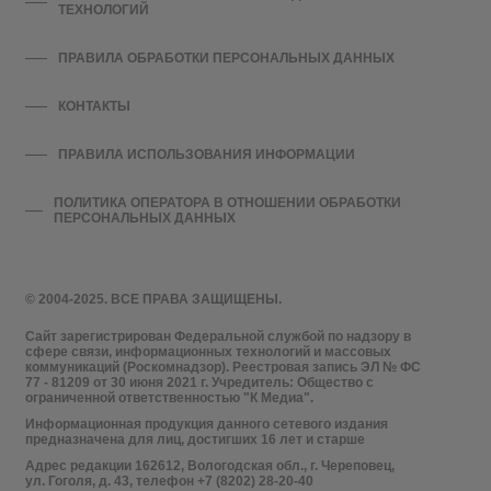
ТЕХНОЛОГИЙ
ПРАВИЛА ОБРАБОТКИ ПЕРСОНАЛЬНЫХ ДАННЫХ
КОНТАКТЫ
ПРАВИЛА ИСПОЛЬЗОВАНИЯ ИНФОРМАЦИИ
ПОЛИТИКА ОПЕРАТОРА В ОТНОШЕНИИ ОБРАБОТКИ
ПЕРСОНАЛЬНЫХ ДАННЫХ
© 2004-2025. ВСЕ ПРАВА ЗАЩИЩЕНЫ.
Сайт зарегистрирован Федеральной службой по надзору в
сфере связи, информационных технологий и массовых
коммуникаций (Роскомнадзор). Реестровая запись ЭЛ № ФС
77 - 81209 от 30 июня 2021 г. Учредитель: Общество с
ограниченной ответственностью "К Медиа".
Информационная продукция данного сетевого издания
предназначена для лиц, достигших 16 лет и старше
Адрес редакции 162612, Вологодская обл., г. Череповец,
ул. Гоголя, д. 43, телефон +7 (8202) 28-20-40