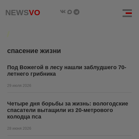
NEWS
NEWS
VO
VO
спасение жизни
Под Вожегой в лесу нашли заблудшего 70-
летнего грибника
29 июля 2026
Четыре дня борьбы за жизнь: вологодские
спасатели вытащили из 20-метрового
колодца пса
28 июня 2026