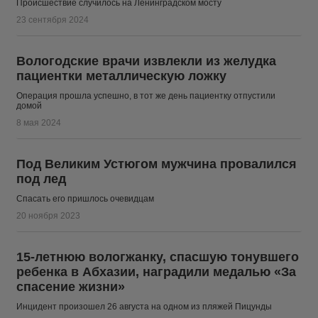
Происшествие случилось на Ленинградском мосту
23 сентября 2024
Вологодские врачи извлекли из желудка
пациентки металлическую ложку
Операция прошла успешно, в тот же день пациентку отпустили
домой
8 мая 2024
Под Великим Устюгом мужчина провалился
под лед
Спасать его пришлось очевидцам
20 ноября 2023
15-летнюю вологжанку, спасшую тонувшего
ребенка в Абхазии, наградили медалью «За
спасение жизни»
Инцидент произошел 26 августа на одном из пляжей Пицунды