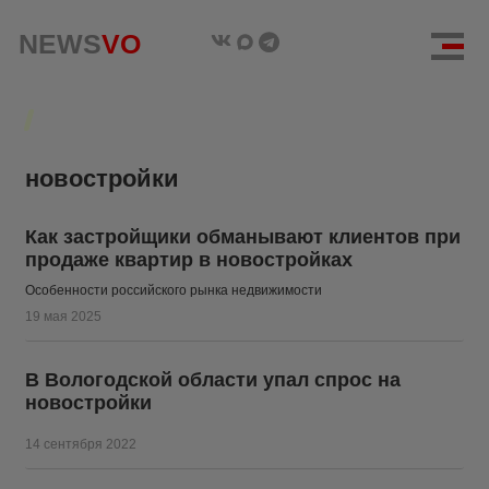
NEWS
NEWS
VO
VO
новостройки
Как застройщики обманывают клиентов при
продаже квартир в новостройках
Особенности российского рынка недвижимости
19 мая 2025
В Вологодской области упал спрос на
новостройки
14 сентября 2022