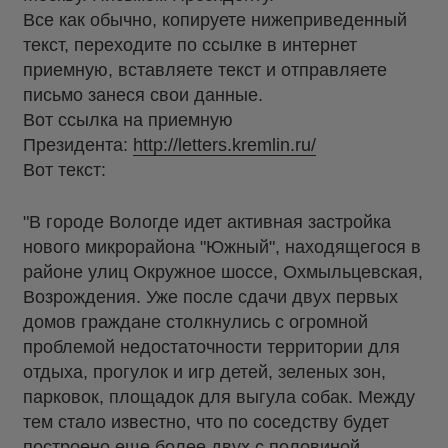
Все как обычно, копируете нижеприведенный
текст, переходите по ссылке в интернет
приемную, вставляете текст и отправляете
письмо занеся свои данные.
Вот ссылка на приемную
Президента:
http://letters.kremlin.ru/
Вот текст:
"В городе Вологде идет активная застройка
нового микрорайона "Южный", находящегося в
районе улиц Окружное шоссе, Охмыльцевская,
Возрождения. Уже после сдачи двух первых
домов граждане столкнулись с огромной
проблемой недостаточности территории для
отдыха, прогулок и игр детей, зеленых зон,
парковок, площадок для выгула собак. Между
тем стало известно, что по соседству будет
построено еще более двух с половиной