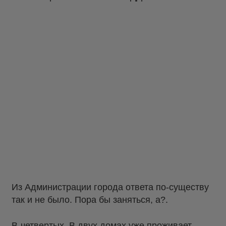
Из Администрации города ответа по-существу
так и не было. Пора бы заняться, а?.
В-четвертых. В двух домах уже проживает