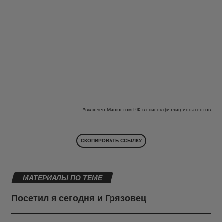
*
включен Минюстом РФ в список физлиц-иноагентов
СКОПИРОВАТЬ ССЫЛКУ
МАТЕРИАЛЫ ПО ТЕМЕ
Посетил я сегодня и Грязовец