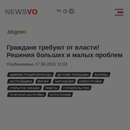
NEWS
VO
blogovo
Граждане требуют от власти!
Решения больших и малых проблем
Опубликовано
17.06.2015 12:02
АДМИНИСТРАЦИЯ ВОЛОГДЫ
ДЕТСКИЕ ПЛОЩАДКИ
ЖАЛОБЫ
ЗАСТРОЙЩИКИ
МИТИНГ
НАРУШЕНИЯ
НОВОСТРОЙКИ
ОТКРЫТОЕ ПИСЬМО
ПИКЕТЫ
СТРОИТЕЛЬСТВО
ТОЧЕЧНАЯ ЗАСТРОЙКА
ФОТОГРАФИИ