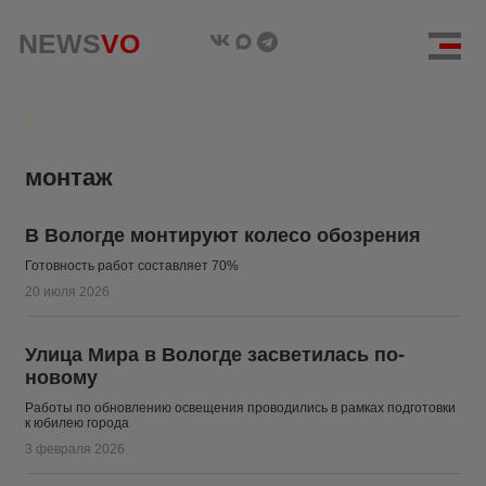
NEWS
NEWS
VO
VO
монтаж
В Вологде монтируют колесо обозрения
Готовность работ составляет 70%
20 июля 2026
Улица Мира в Вологде засветилась по-
новому
Работы по обновлению освещения проводились в рамках подготовки
к юбилею города
3 февраля 2026