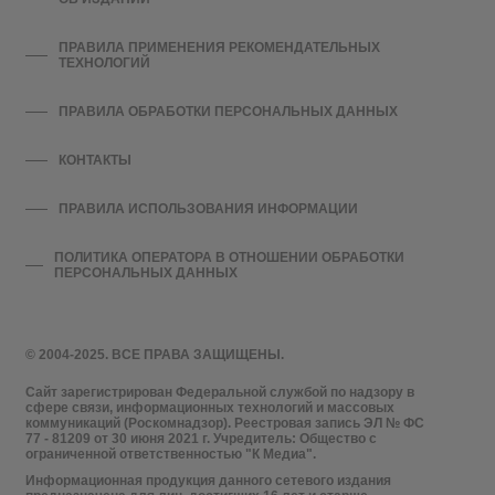
ПРАВИЛА ПРИМЕНЕНИЯ РЕКОМЕНДАТЕЛЬНЫХ
ТЕХНОЛОГИЙ
ПРАВИЛА ОБРАБОТКИ ПЕРСОНАЛЬНЫХ ДАННЫХ
КОНТАКТЫ
ПРАВИЛА ИСПОЛЬЗОВАНИЯ ИНФОРМАЦИИ
ПОЛИТИКА ОПЕРАТОРА В ОТНОШЕНИИ ОБРАБОТКИ
ПЕРСОНАЛЬНЫХ ДАННЫХ
© 2004-2025. ВСЕ ПРАВА ЗАЩИЩЕНЫ.
Сайт зарегистрирован Федеральной службой по надзору в
сфере связи, информационных технологий и массовых
коммуникаций (Роскомнадзор). Реестровая запись ЭЛ № ФС
77 - 81209 от 30 июня 2021 г. Учредитель: Общество с
ограниченной ответственностью "К Медиа".
Информационная продукция данного сетевого издания