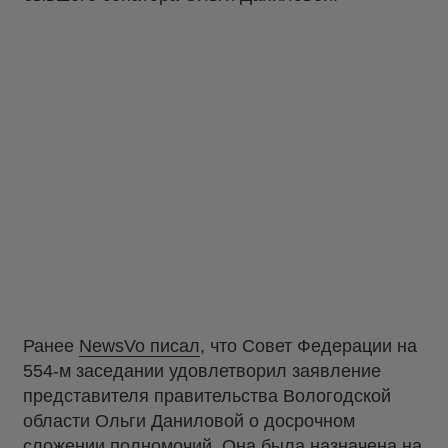
Ранее
NewsVo писал
, что Совет Федерации на
554-м заседании удовлетворил заявление
представителя правительства Вологодской
области Ольги Даниловой о досрочном
сложении полномочий. Она была назначена на