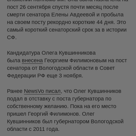
пост 26 сентября спустя почти месяц после
смерти сенатора Елены Авдеевой и пробыла
на своем посту рекордно короткие 44 дня. Это
самый короткий сенаторский срок за в истории
СФ.
Кандидатура Олега Кувшинникова
была
внесена
Георгием Филимоновым на пост
сенатора от Вологодской области в Совет
Федерации РФ еще 3 ноября.
Ранее
NewsVo писал
, что Олег Кувшинников
подал в отставку с поста губернатора по
собственному желанию. Пока на его место
пришел Георгий Филимонов. Олег
Кувшинников был губернатором Вологодской
области с 2011 года.