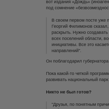
вот издания «Дождь» (иноаген
под сомнение «безвозмезднос
В своем первом посте уже 
Георгий Филимонов сказал,
раскрыть. Нужно создавать
всех поселений области, в
инициативы. Все это касает
направлений".
Он поблагодарил губернатора 
Пока какой-то четкой програм
развивать национальный парк
Никто не был готов?
"Друзья, по понятным прич