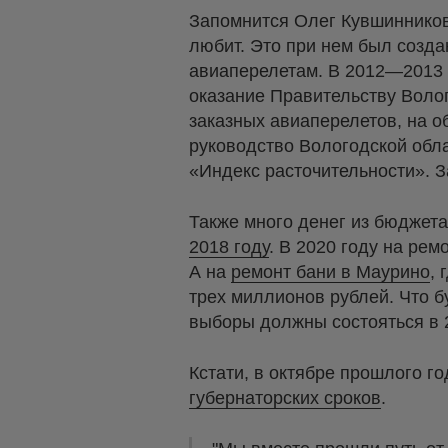
Запомнится Олег Кувшинников
любит. Это при нем был созда
авиаперелетам. В 2012—2013 г
оказание Правительству Воло
заказных авиаперелетов, на о
руководство Вологодской обл
«Индекс расточительности». З
Также много денег из бюджет
2018 году
. В 2020 году на рем
А на
ремонт бани в Маурино
,
трех миллионов рублей. Что б
выборы должны состояться в 
Кстати, в октябре прошлого г
губернаторских сроков
.