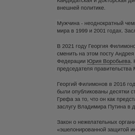
Кандидатская и докторская д
внешней политике.
Мужчина - неоднократный чемп
мира в 1999 и 2001 годах. За
В 2021 году Георгия Филимон
сменить на этом посту Андрея
Федерации
Юрия Воробьева
.
председателя правительства 
Георгий Филимонов в 2016 год
были опубликованы десятки ст
Грефа за то, что он как пред
заслугу Владимира Путина в 
Закон о нежелательных орган
«эшелонированной защитой ин