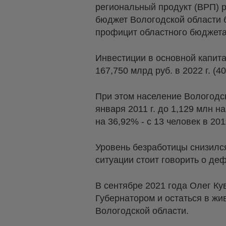
региональный продукт (ВРП) ре
бюджет Вологодской области б
профицит областного бюджета
Инвестиции в основной капитал
167,750 млрд руб. в 2022 г. (40
При этом население Вологодск
января 2011 г. до 1,129 млн н
на 36,92% - с 13 человек в 201
Уровень безработицы снизился
ситуации стоит говорить о де
В сентябре 2021 года Олег Ку
Губернатором и остаться в жи
Вологодской области.