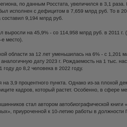
гиона, по данным Росстата, увеличился в 3,1 раза. 
ыл исполнен с дефицитом в 7,659 млрд руб. То в 20
 составил 9,194 млрд руб.
 выросли на 45,9% - со 114,958 млрд руб. в 2011 г. (
-е место).
ой области за 12 лет уменьшилась на 6% - с 1,201 м
а аналогичную дату 2023 г. Рождаемость на 1 тыс. н
1 году до 8,2 человека в 2022 году.
 на 3,9 процентного пункта. Однако из-за плохой д
фиците кадров, который растет. Особенно, в сфере 
вшинников стал автором автобиографической книги «
вых», приуроченной к 10-летию работы в должности 