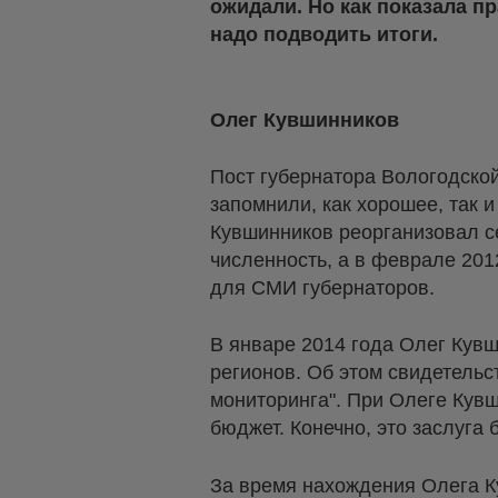
ожидали. Но как показала п
надо подводить итоги.
Олег Кувшинников
Пост губернатора Вологодской
запомнили, как хорошее, так и
Кувшинников реорганизовал се
численность, а в феврале 20
для СМИ губернаторов.
В январе 2014 года Олег Кув
регионов. Об этом свидетель
мониторинга". При Олеге Кув
бюджет. Конечно, это заслуга
За время нахождения Олега К