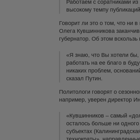
Работаем с соратниками из
высокому темпу публикаций"
Говорит ли это о том, что ни 
Олега Кувшинникова заканчива
губернатор. Об этом вскользь
«Я знаю, что Вы хотели бы,
работать на ее благо в буд
никаких проблем, оснований
сказал Путин.
Политологи говорят о сезонно
например, уверен директор И
«Кувшинников – самый «дол
осталось больше ни одного 
субъектах (Калининградска
технократы», направленные