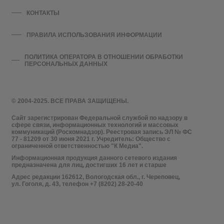
КОНТАКТЫ
ПРАВИЛА ИСПОЛЬЗОВАНИЯ ИНФОРМАЦИИ
ПОЛИТИКА ОПЕРАТОРА В ОТНОШЕНИИ ОБРАБОТКИ
ПЕРСОНАЛЬНЫХ ДАННЫХ
© 2004-2025. ВСЕ ПРАВА ЗАЩИЩЕНЫ.
Сайт зарегистрирован Федеральной службой по надзору в
сфере связи, информационных технологий и массовых
коммуникаций (Роскомнадзор). Реестровая запись ЭЛ № ФС
77 - 81209 от 30 июня 2021 г. Учредитель: Общество с
ограниченной ответственностью "К Медиа".
Информационная продукция данного сетевого издания
предназначена для лиц, достигших 16 лет и старше
Адрес редакции 162612, Вологодская обл., г. Череповец,
ул. Гоголя, д. 43, телефон +7 (8202) 28-20-40