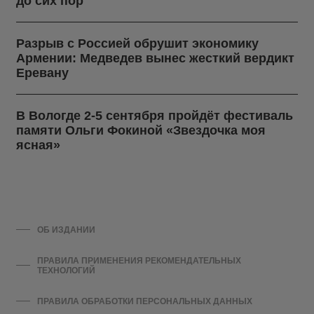
до сих пор
Разрыв с Россией обрушит экономику
Армении: Медведев вынес жесткий вердикт
Еревану
В Вологде 2-5 сентября пройдёт фестиваль
памяти Ольги Фокиной «Звездочка моя
ясная»
ОБ ИЗДАНИИ
ПРАВИЛА ПРИМЕНЕНИЯ РЕКОМЕНДАТЕЛЬНЫХ
ТЕХНОЛОГИЙ
ПРАВИЛА ОБРАБОТКИ ПЕРСОНАЛЬНЫХ ДАННЫХ