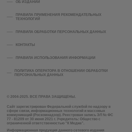
ОБ ИЗДАНИИ
ПРАВИЛА ПРИМЕНЕНИЯ РЕКОМЕНДАТЕЛЬНЫХ
ТЕХНОЛОГИЙ
ПРАВИЛА ОБРАБОТКИ ПЕРСОНАЛЬНЫХ ДАННЫХ
КОНТАКТЫ
ПРАВИЛА ИСПОЛЬЗОВАНИЯ ИНФОРМАЦИИ
ПОЛИТИКА ОПЕРАТОРА В ОТНОШЕНИИ ОБРАБОТКИ
ПЕРСОНАЛЬНЫХ ДАННЫХ
© 2004-2025. ВСЕ ПРАВА ЗАЩИЩЕНЫ.
Сайт зарегистрирован Федеральной службой по надзору в
сфере связи, информационных технологий и массовых
коммуникаций (Роскомнадзор). Реестровая запись ЭЛ № ФС
77 - 81209 от 30 июня 2021 г. Учредитель: Общество с
ограниченной ответственностью "К Медиа".
Информационная продукция данного сетевого издания