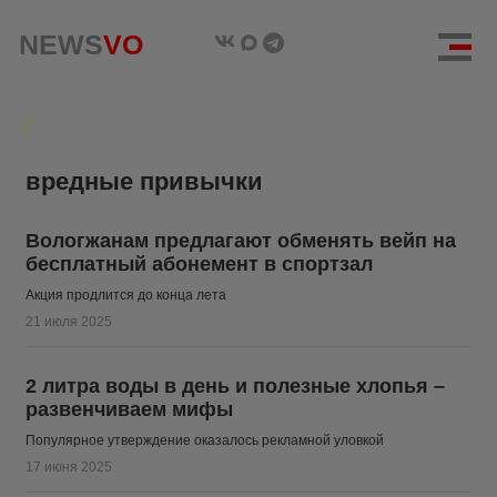
NEWS
NEWS
VO
VO
вредные привычки
Вологжанам предлагают обменять вейп на
бесплатный абонемент в спортзал
Акция продлится до конца лета
21 июля 2025
2 литра воды в день и полезные хлопья –
развенчиваем мифы
Популярное утверждение оказалось рекламной уловкой
17 июня 2025