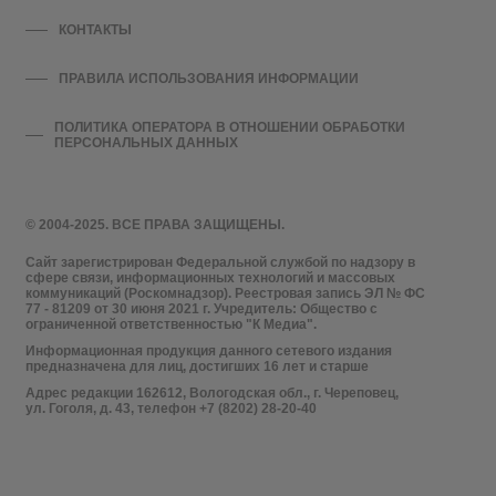
КОНТАКТЫ
ПРАВИЛА ИСПОЛЬЗОВАНИЯ ИНФОРМАЦИИ
ПОЛИТИКА ОПЕРАТОРА В ОТНОШЕНИИ ОБРАБОТКИ
ПЕРСОНАЛЬНЫХ ДАННЫХ
© 2004-2025. ВСЕ ПРАВА ЗАЩИЩЕНЫ.
Сайт зарегистрирован Федеральной службой по надзору в
сфере связи, информационных технологий и массовых
коммуникаций (Роскомнадзор). Реестровая запись ЭЛ № ФС
77 - 81209 от 30 июня 2021 г. Учредитель: Общество с
ограниченной ответственностью "К Медиа".
Информационная продукция данного сетевого издания
предназначена для лиц, достигших 16 лет и старше
Адрес редакции 162612, Вологодская обл., г. Череповец,
ул. Гоголя, д. 43, телефон +7 (8202) 28-20-40