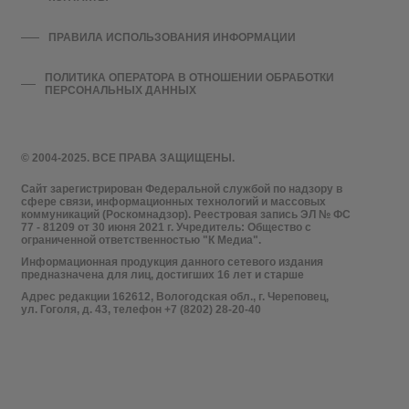
ПРАВИЛА ИСПОЛЬЗОВАНИЯ ИНФОРМАЦИИ
ПОЛИТИКА ОПЕРАТОРА В ОТНОШЕНИИ ОБРАБОТКИ
ПЕРСОНАЛЬНЫХ ДАННЫХ
© 2004-2025. ВСЕ ПРАВА ЗАЩИЩЕНЫ.
Сайт зарегистрирован Федеральной службой по надзору в
сфере связи, информационных технологий и массовых
коммуникаций (Роскомнадзор). Реестровая запись ЭЛ № ФС
77 - 81209 от 30 июня 2021 г. Учредитель: Общество с
ограниченной ответственностью "К Медиа".
Информационная продукция данного сетевого издания
предназначена для лиц, достигших 16 лет и старше
Адрес редакции 162612, Вологодская обл., г. Череповец,
ул. Гоголя, д. 43, телефон +7 (8202) 28-20-40