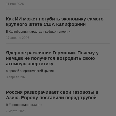
11 мая 2026
Как ИИ может погубить экономику самого
крупного штата США Калифорнии
В Калифорнии нарастает дефицит энергии
17 апреля 2026
Ядерное раскаяние Германии. Почему у
немцев не получится возродить свою
атомную энергетику
Мировой энергетический кризис
3 апреля 2026
Россия разворачивает свои газовозы в
Азию. Европу поставили перед трубой
В Европе подорожал газ
7 марта 2026