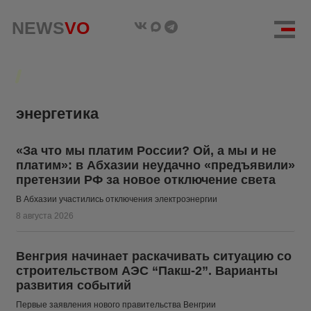
NEWS
NEWS
VO
VO
энергетика
«За что мы платим России? Ой, а мы и не
платим»: в Абхазии неудачно «предъявили»
претензии РФ за новое отключение света
В Абхазии участились отключения электроэнергии
8 августа 2026
Венгрия начинает раскачивать ситуацию со
строительством АЭС “Пакш-2”. Варианты
развития событий
Первые заявления нового правительства Венгрии