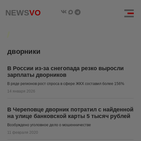
NEWS
NEWS
VO
VO
дворники
В России из-за снегопада резко выросли
зарплаты дворников
В ряде регионов рост спроса в сфере ЖКХ составил более 156%
14 января 2026
В Череповце дворник потратил с найденной
на улице банковской карты 5 тысяч рублей
Возбуждено уголовное дело о мошенничестве
11 февраля 2020