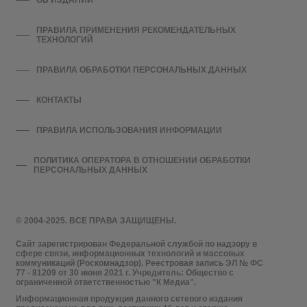
ОБ ИЗДАНИИ
ПРАВИЛА ПРИМЕНЕНИЯ РЕКОМЕНДАТЕЛЬНЫХ
ТЕХНОЛОГИЙ
ПРАВИЛА ОБРАБОТКИ ПЕРСОНАЛЬНЫХ ДАННЫХ
КОНТАКТЫ
ПРАВИЛА ИСПОЛЬЗОВАНИЯ ИНФОРМАЦИИ
ПОЛИТИКА ОПЕРАТОРА В ОТНОШЕНИИ ОБРАБОТКИ
ПЕРСОНАЛЬНЫХ ДАННЫХ
© 2004-2025. ВСЕ ПРАВА ЗАЩИЩЕНЫ.
Сайт зарегистрирован Федеральной службой по надзору в
сфере связи, информационных технологий и массовых
коммуникаций (Роскомнадзор). Реестровая запись ЭЛ № ФС
77 - 81209 от 30 июня 2021 г. Учредитель: Общество с
ограниченной ответственностью "К Медиа".
Информационная продукция данного сетевого издания