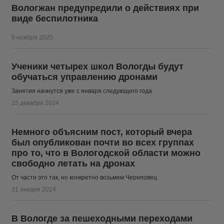
Вологжан предупредили о действиях при
виде беспилотника
9 ноября 2025
Ученики четырех школ Вологды будут
обучаться управлению дронами
Занятия начнутся уже с января следующего года
25 декабря 2024
Немного объясним пост, который вчера
был опубликован почти во всех группах
про то, что в Вологодской области можно
свободно летать на дронах
От части это так, но конкретно возьмем Череповец
31 января 2024
В Вологде за пешеходными переходами