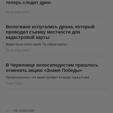
теперь следит дрон
26 октября 2023
Вологжане испугались дрона, который
проводил съемку местности для
кадастровой карты
Видео было снято около ТЦ «Магистраль»
24 октября 2023
В Череповце велосипедистам пришлось
отменить акцию «Знамя Победы»
Предполагалось, что акция пройдет в городе перед 9 мая
3 мая 2023
ОБ ИЗДАНИИ