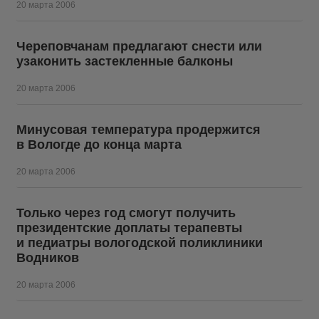
20 марта 2006
Череповчанам предлагают снести или
узаконить застекленные балконы
20 марта 2006
Минусовая температура продержится
в Вологде до конца марта
20 марта 2006
Только через год смогут получить
президентские доплаты терапевты
и педиатры вологодской поликлиники
Водников
20 марта 2006