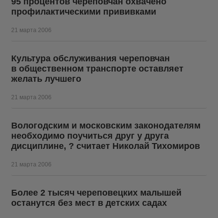
95 процентов череповчан охвачено
профилактическими прививками
21 марта 2006
Культура обслуживания череповчан
в общественном транспорте оставляет
желать лучшего
21 марта 2006
Вологодским и московским законодателям
необходимо поучиться друг у друга
дисциплине, ? считает Николай Тихомиров
21 марта 2006
Более 2 тысяч череповецких малышей
останутся без мест в детских садах