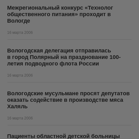
Межрегиональный конкурс «Технолог
общественного питания» проходит в
Вологде
16 марта 2006
Вологодская делегация отправилась
в город Полярный на празднование 100-
летия подводного флота России
16 марта 2006
Вологодские мусульмане просят депутатов
оказать содействие в производстве мяса
Халяль
16 марта 2006
Пациенты областной детской больницы