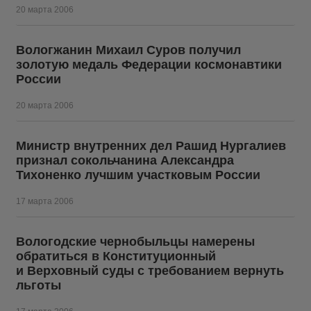
20 марта 2006
Вологжанин Михаил Суров получил
золотую медаль Федерации космонавтики
России
20 марта 2006
Министр внутренних дел Рашид Нургалиев
признал сокольчанина Александра
Тихоненко лучшим участковым России
17 марта 2006
Вологодские чернобыльцы намерены
обратиться в Конституционный
и Верховный суды с требованием вернуть
льготы