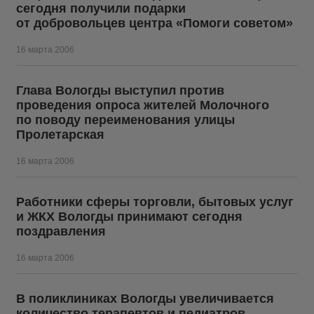
сегодня получили подарки
от добровольцев центра «Помоги советом»
16 марта 2006
Глава Вологды выступил против
проведения опроса жителей Молочного
по поводу переименования улицы
Пролетарская
16 марта 2006
Работники сферы торговли, бытовых услуг
и ЖКХ Вологды принимают сегодня
поздравления
16 марта 2006
В поликлиниках Вологды увеличивается
количество терапевтов и педиатров