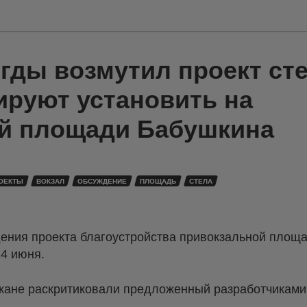
гды возмутил проект ст
ируют установить на
й площади Бабушкина
РОЕКТЫ
ВОКЗАЛ
ОБСУЖДЕНИЕ
ПЛОЩАДЬ
СТЕЛА
ения проекта благоустройства привокзальной площ
14 июня.
жане раскритиковали предложенный разработчиками