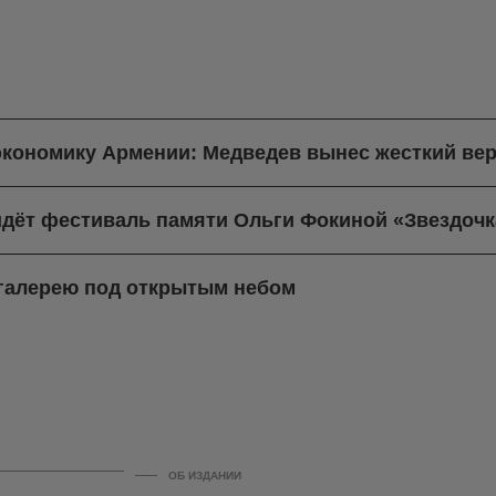
экономику Армении: Медведев вынес жесткий вер
йдёт фестиваль памяти Ольги Фокиной «Звездочк
-галерею под открытым небом
ОБ ИЗДАНИИ