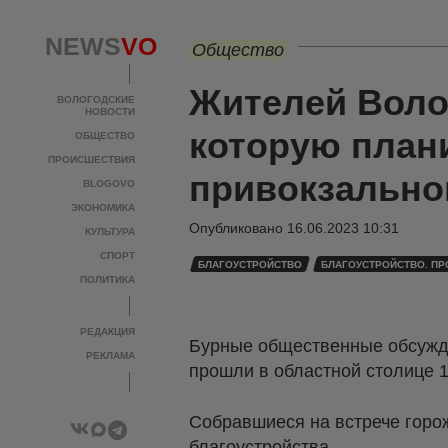
NEWS
VO
Общество
Жителей Воло
ВОЛОГОДСКИЕ
НОВОСТИ
которую план
ОБЩЕСТВО
ПРОИСШЕСТВИЯ
привокзально
BLOGOVO
ЭКОНОМИКА
Опубликовано
16.06.2023 10:31
КУЛЬТУРА
СПОРТ
БЛАГОУСТРОЙСТВО
БЛАГОУСТРОЙСТВО. П
ПОЛИТИКА
РЕДАКЦИЯ
Бурные общественные обсужд
РЕКЛАМА
прошли в областной столице 
Собравшиеся на встрече горо
благоустройства.