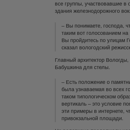
все группы, участвовавшие в 
здания железнодорожного вок
– Вы понимаете, господа, ч
таким вот голосованием на 
Вы пройдитесь по улицам Г
сказал вологодский режисс
Главный архитектор Вологды,
Бабушкина для стелы.
– Есть положение о памятн
была узнаваемая во всех го
таком типологическом образ
вертикаль – это условие п
эти примеры в интернете, ч
привокзальной площади.