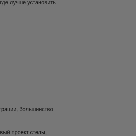
где лучше установить
страции, большинство
вый проект стелы,