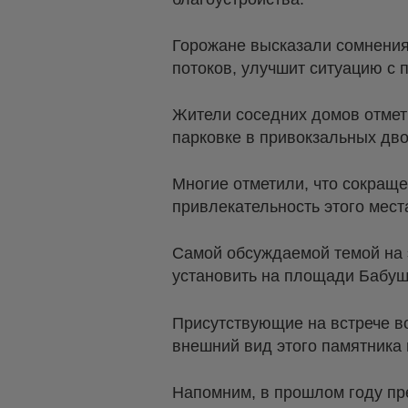
Горожане высказали сомнения
потоков, улучшит ситуацию с 
Жители соседних домов отмет
парковке в привокзальных дв
Многие отметили, что сокращ
привлекательность этого мест
Самой обсуждаемой темой на э
установить на площади Бабушк
Присутствующие на встрече во
внешний вид этого памятника
Напомним, в прошлом году п