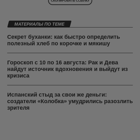
СКОПИРОВАТЬ ССЫЛКУ
МАТЕРИАЛЫ ПО ТЕМЕ
Секрет буханки: как быстро определить
полезный хлеб по корочке и мякишу
Гороскоп с 10 по 16 августа: Рак и Дева
найдут источник вдохновения и выйдут из
кризиса
Испанский стыд за свои же деньги:
создатели «Колобка» умудрились разозлить
зрителя