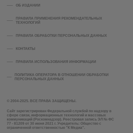
ОБ ИЗДАНИИ
ПРАВИЛА ПРИМЕНЕНИЯ РЕКОМЕНДАТЕЛЬНЫХ
ТЕХНОЛОГИЙ
ПРАВИЛА ОБРАБОТКИ ПЕРСОНАЛЬНЫХ ДАННЫХ
КОНТАКТЫ
ПРАВИЛА ИСПОЛЬЗОВАНИЯ ИНФОРМАЦИИ
ПОЛИТИКА ОПЕРАТОРА В ОТНОШЕНИИ ОБРАБОТКИ
ПЕРСОНАЛЬНЫХ ДАННЫХ
© 2004-2025. ВСЕ ПРАВА ЗАЩИЩЕНЫ.
Сайт зарегистрирован Федеральной службой по надзору в
сфере связи, информационных технологий и массовых
коммуникаций (Роскомнадзор). Реестровая запись ЭЛ № ФС
77 - 81209 от 30 июня 2021 г. Учредитель: Общество с
ограниченной ответственностью "К Медиа".