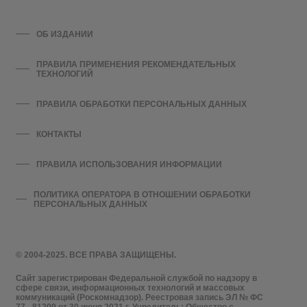
ОБ ИЗДАНИИ
ПРАВИЛА ПРИМЕНЕНИЯ РЕКОМЕНДАТЕЛЬНЫХ
ТЕХНОЛОГИЙ
ПРАВИЛА ОБРАБОТКИ ПЕРСОНАЛЬНЫХ ДАННЫХ
КОНТАКТЫ
ПРАВИЛА ИСПОЛЬЗОВАНИЯ ИНФОРМАЦИИ
ПОЛИТИКА ОПЕРАТОРА В ОТНОШЕНИИ ОБРАБОТКИ
ПЕРСОНАЛЬНЫХ ДАННЫХ
© 2004-2025. ВСЕ ПРАВА ЗАЩИЩЕНЫ.
Сайт зарегистрирован Федеральной службой по надзору в
сфере связи, информационных технологий и массовых
коммуникаций (Роскомнадзор). Реестровая запись ЭЛ № ФС
77 - 81209 от 30 июня 2021 г. Учредитель: Общество с