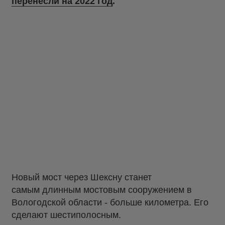
перенесли на 2022 год
.
Новый мост через Шексну станет
самым длинным мостовым сооружением в
Вологодской области - больше километра. Его
сделают шестиполосным.