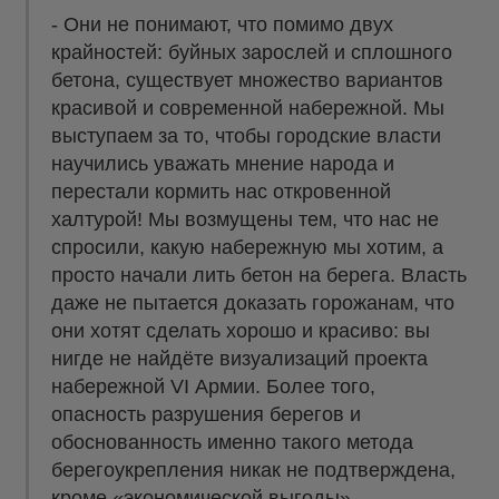
- Они не понимают, что помимо двух
крайностей: буйных зарослей и сплошного
бетона, существует множество вариантов
красивой и современной набережной. Мы
выступаем за то, чтобы городские власти
научились уважать мнение народа и
перестали кормить нас откровенной
халтурой! Мы возмущены тем, что нас не
спросили, какую набережную мы хотим, а
просто начали лить бетон на берега. Власть
даже не пытается доказать горожанам, что
они хотят сделать хорошо и красиво: вы
нигде не найдёте визуализаций проекта
набережной VI Армии. Более того,
опасность разрушения берегов и
обоснованность именно такого метода
берегоукрепления никак не подтверждена,
кроме «экономической выгоды»