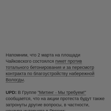
Напомним, что 2 марта на площади
Чайковского состоялся
пикет против
тотального бетонирования и за пересмотр
контракта по благоустройству набережной
Вологды
.
UPD:
В Группе
"Митинг - Мы требуем!"
сообщается, что на акции протеста будут также
затронуты другие вопросы, в частности,
цензура интернета в России: