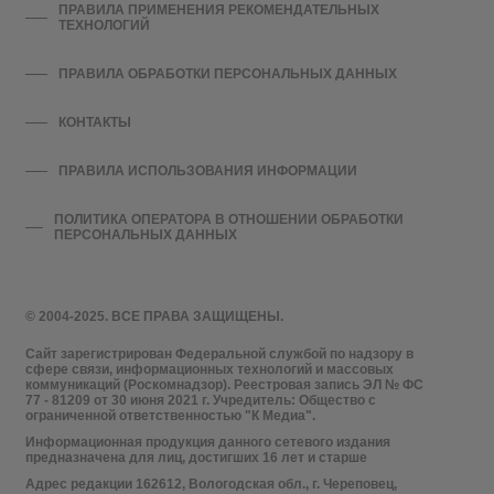
ПРАВИЛА ПРИМЕНЕНИЯ РЕКОМЕНДАТЕЛЬНЫХ
ТЕХНОЛОГИЙ
ПРАВИЛА ОБРАБОТКИ ПЕРСОНАЛЬНЫХ ДАННЫХ
КОНТАКТЫ
ПРАВИЛА ИСПОЛЬЗОВАНИЯ ИНФОРМАЦИИ
ПОЛИТИКА ОПЕРАТОРА В ОТНОШЕНИИ ОБРАБОТКИ
ПЕРСОНАЛЬНЫХ ДАННЫХ
© 2004-2025. ВСЕ ПРАВА ЗАЩИЩЕНЫ.
Сайт зарегистрирован Федеральной службой по надзору в
сфере связи, информационных технологий и массовых
коммуникаций (Роскомнадзор). Реестровая запись ЭЛ № ФС
77 - 81209 от 30 июня 2021 г. Учредитель: Общество с
ограниченной ответственностью "К Медиа".
Информационная продукция данного сетевого издания
предназначена для лиц, достигших 16 лет и старше
Адрес редакции 162612, Вологодская обл., г. Череповец,