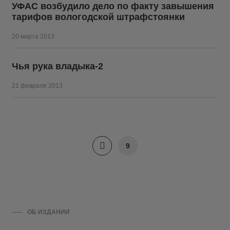
УФАС возбудило дело по факту завышения
тарифов вологодской штрафстоянки
20 марта 2013
Чья рука владыка-2
21 февраля 2013
9
ОБ ИЗДАНИИ