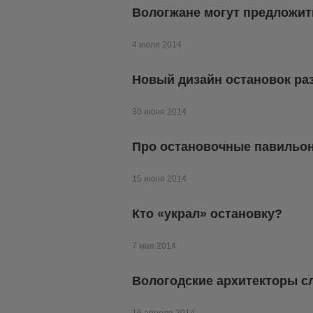
Вологжане могут предложит
4 июля 2014
Новый дизайн остановок ра
30 июня 2014
Про остановочные павильон
15 июня 2014
Кто «украл» остановку?
7 мая 2014
Вологодские архитекторы с