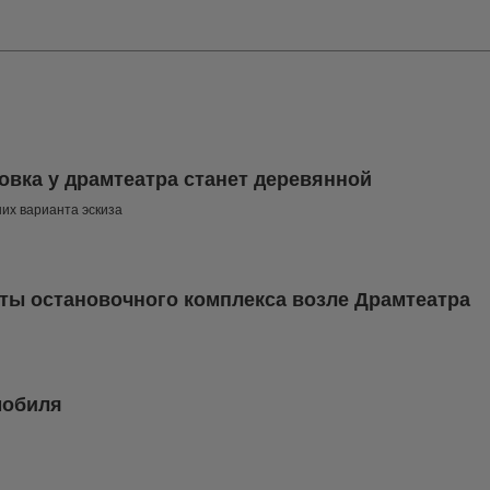
овка у драмтеатра станет деревянной
их варианта эскиза
ты остановочного комплекса возле Драмтеатра
мобиля