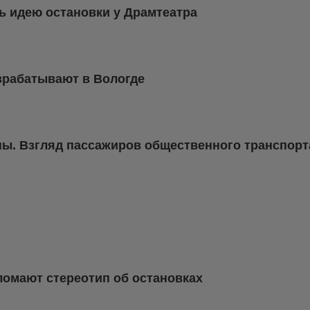
ь идею остановки у Драмтеатра
зрабатывают в Вологде
ы. Взгляд пассажиров общественного транспорт
ломают стереотип об остановках