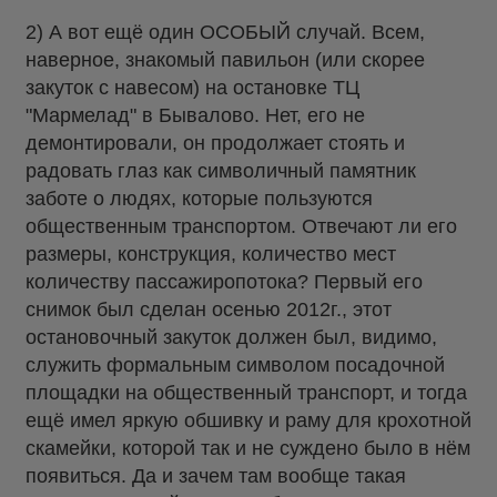
2) А вот ещё один ОСОБЫЙ случай. Всем,
наверное, знакомый павильон (или скорее
закуток с навесом) на остановке ТЦ
"Мармелад" в Бывалово. Нет, его не
демонтировали, он продолжает стоять и
радовать глаз как символичный памятник
заботе о людях, которые пользуются
общественным транспортом. Отвечают ли его
размеры, конструкция, количество мест
количеству пассажиропотока? Первый его
снимок был сделан осенью 2012г., этот
остановочный закуток должен был, видимо,
служить формальным символом посадочной
площадки на общественный транспорт, и тогда
ещё имел яркую обшивку и раму для крохотной
скамейки, которой так и не суждено было в нём
появиться. Да и зачем там вообще такая