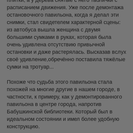
плитки, а у дерева снятые с него таблички с
расписанием движения. Уже после демонтажа
остановочного павильона, когда я делал эти
снимки, стал свидетелем характерной сцены:
из автобуса вышла женщина с двумя
большими сумками в руках, которая была
очень удивлена отсутствию привычной
остановки и даже растерялась. Высказав вслух
своё удивление,обречённо поставила тяжёлые
сумки на тротуар...
Похоже что судьба этого павильона стала
похожей на многие другие в нашем городе, в
частности, к примеру, как у демонтированного
павильона в центре города, напротив
Бабушкинской библиотеки. Который был в
идеальном состоянии и имел более удобную
конструкцию.