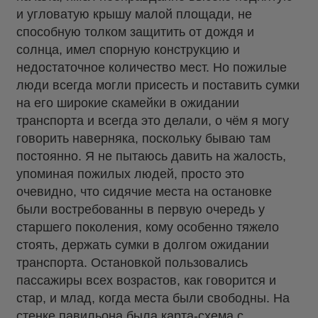
и угловатую крышу малой площади, не
способную толком защитить от дождя и
солнца, имел спорную конструкцию и
недостаточное количество мест. Но пожилые
люди всегда могли присесть и поставить сумки
на его широкие скамейки в ожидании
транспорта и всегда это делали, о чём я могу
говорить наверняка, поскольку бываю там
постоянно. Я не пытаюсь давить на жалость,
упоминая пожилых людей, просто это
очевидно, что сидячие места на остановке
были востребованны в первую очередь у
старшего поколения, кому особенно тяжело
стоять, держать сумки в долгом ожидании
транспорта. Остановкой пользовались
пассажиры всех возрастов, как говорится и
стар, и млад, когда места были свободны. На
стенке павильона была карта-схема с