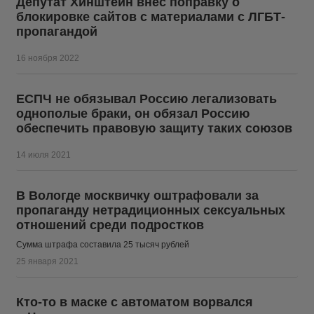
Депутат Хинштейн внес поправку о
блокировке сайтов с материалами с ЛГБТ-
пропагандой
16 ноября 2022
ЕСПЧ не обязывал Россию легализовать
однополые браки, он обязал Россию
обеспечить правовую защиту таких союзов
14 июля 2021
В Вологде москвичку оштрафовали за
пропаганду нетрадиционных сексуальных
отношений среди подростков
Сумма штрафа составила 25 тысяч рублей
25 января 2021
Кто-то в маске с автоматом ворвался