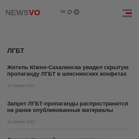
NEWS
NEWS
VO
VO
ЛГБТ
Житель Южно-Сахалинска увидел скрытую
пропаганду ЛГБТ в шекснинских конфетах
31 января 2023
Запрет ЛГБТ-пропаганды распространится
на ранее опубликованные материалы
26 ноября 2022