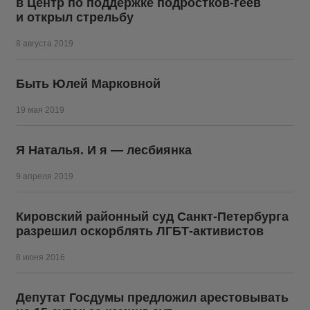
в Центр по поддержке подростков-геев
и открыл стрельбу
8 августа 2019
Быть Юлей Марковной
19 мая 2019
Я Наталья. И я — лесбиянка
9 апреля 2019
Кировский районный суд Санкт-Петербурга
разрешил оскорблять ЛГБТ-активистов
8 июня 2016
Депутат Госдумы предложил арестовывать