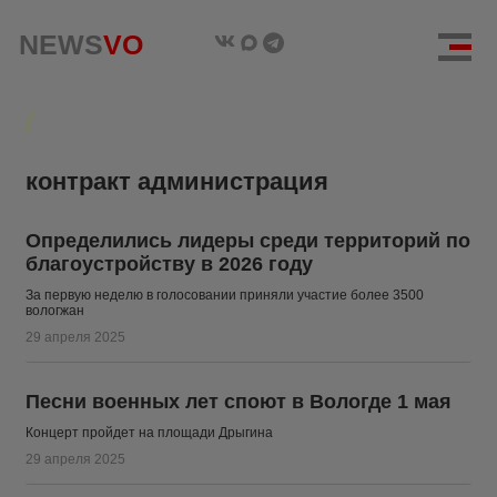
NEWS
NEWS
VO
VO
контракт администрация
Определились лидеры среди территорий по
благоустройству в 2026 году
За первую неделю в голосовании приняли участие более 3500
вологжан
29 апреля 2025
Песни военных лет споют в Вологде 1 мая
Концерт пройдет на площади Дрыгина
29 апреля 2025