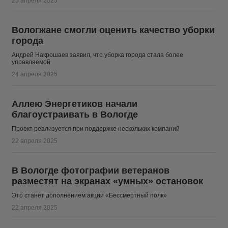
25 апреля 2025
Вологжане смогли оценить качество уборки
города
Андрей Накрошаев заявил, что уборка города стала более
управляемой
24 апреля 2025
Аллею Энергетиков начали
благоустраивать в Вологде
Проект реализуется при поддержке нескольких компаний
22 апреля 2025
В Вологде фотографии ветеранов
разместят на экранах «умных» остановок
Это станет дополнением акции «Бессмертный полк»
22 апреля 2025