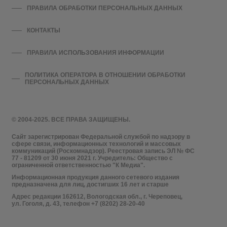
ПРАВИЛА ОБРАБОТКИ ПЕРСОНАЛЬНЫХ ДАННЫХ
КОНТАКТЫ
ПРАВИЛА ИСПОЛЬЗОВАНИЯ ИНФОРМАЦИИ
ПОЛИТИКА ОПЕРАТОРА В ОТНОШЕНИИ ОБРАБОТКИ
ПЕРСОНАЛЬНЫХ ДАННЫХ
© 2004-2025. ВСЕ ПРАВА ЗАЩИЩЕНЫ.
Сайт зарегистрирован Федеральной службой по надзору в
сфере связи, информационных технологий и массовых
коммуникаций (Роскомнадзор). Реестровая запись ЭЛ № ФС
77 - 81209 от 30 июня 2021 г. Учредитель: Общество с
ограниченной ответственностью "К Медиа".
Информационная продукция данного сетевого издания
предназначена для лиц, достигших 16 лет и старше
Адрес редакции 162612, Вологодская обл., г. Череповец,
ул. Гоголя, д. 43, телефон +7 (8202) 28-20-40