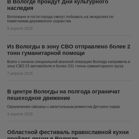
В Вологде пройдут Дни культурного
наследия
Вологжане и гости города смогут побывать на экскурсиях по
памятникам деревянного зодчества
9 апреля 2025
Из Вологды в зону СВО отправлено более 2
тонн гуманитарной помощи
Всего с начала специальной военной операции Вологда направила в
зону СВО 23 автомобиля и более 331 тонны гуманитарного груза
7 апреля 2025
В центре Вологды на полгода ограничат
пешеходное движение
Ограничения связаны с капитальным ремонтом Детского парка
4 апреля 2025
Областной фестиваль православной кухни
пройдет летом в Вологде