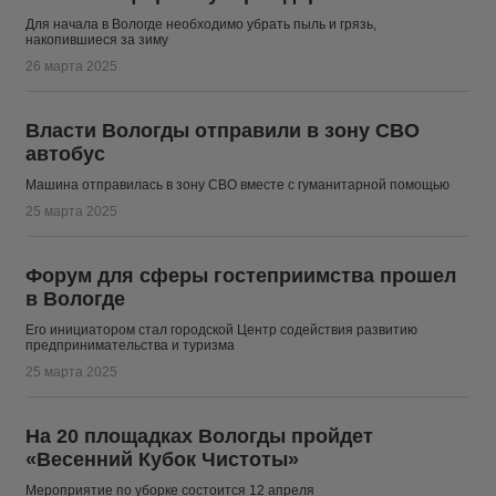
Для начала в Вологде необходимо убрать пыль и грязь,
накопившиеся за зиму
26 марта 2025
Власти Вологды отправили в зону СВО
автобус
Машина отправилась в зону СВО вместе с гуманитарной помощью
25 марта 2025
Форум для сферы гостеприимства прошел
в Вологде
Его инициатором стал городской Центр содействия развитию
предпринимательства и туризма
25 марта 2025
На 20 площадках Вологды пройдет
«Весенний Кубок Чистоты»
Мероприятие по уборке состоится 12 апреля