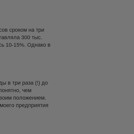
ов сроком на три
тавляла 300 тыс.
ь 10-15%. Однако в
в три раза (!) до
понятно, чем
своим положением.
 моего предприятия