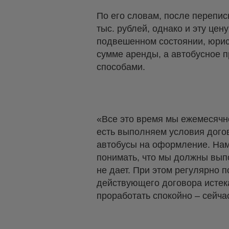
По его словам, после перепи
тыс. рублей, однако и эту цен
подвешенном состоянии, юрис
сумме аренды, а автобусное 
способами.
«Все это время мы ежемесячн
есть выполняем условия догов
автобусы на оформление. Нам 
понимать, что мы должны вып
не дает. При этом регулярно п
действующего договора истека
проработать спокойно – сейч