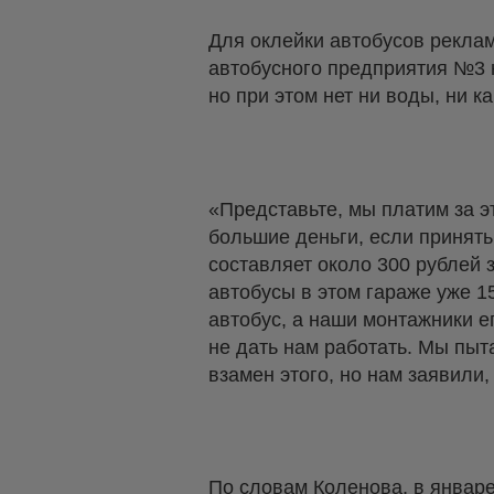
Для оклейки автобусов рекла
автобусного предприятия №3 н
но при этом нет ни воды, ни к
«Представьте, мы платим за эт
большие деньги, если принять
составляет около 300 рублей
автобусы в этом гараже уже 1
автобус, а наши монтажники е
не дать нам работать. Мы пы
взамен этого, но нам заявили,
По словам Коленова, в январ