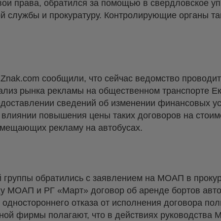
свои права, обратился за помощью в свердловское у
й службы и прокуратуру. Контролирующие органы т
Znak.com сообщили, что сейчас ведомство проводит
ализ рынка рекламы на общественном транспорте Ек
доставлении сведений об изменении финансовых ус
влиянии повышения цены таких договоров на стоимо
змещающих рекламу на автобусах.
й группы обратились с заявлением на МОАП в прокур
у МОАП и РГ «Март» договор об аренде бортов авто
одностороннего отказа от исполнения договора пол
мной фирмы полагают, что в действиях руководства