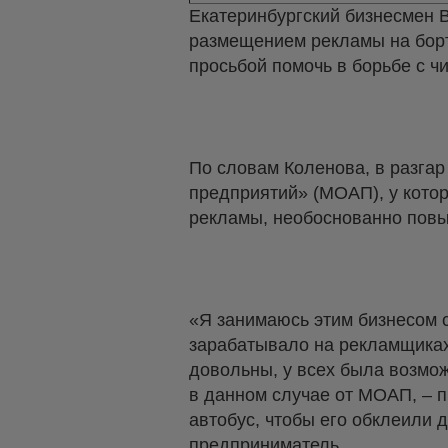
Екатеринбургский бизнесмен 
размещением рекламы на борт
просьбой помочь в борьбе с ч
По словам Коленова, в разга
предприятий» (МОАП), у кото
рекламы, необоснованно повы
«Я занимаюсь этим бизнесом 
зарабатывало на рекламщиках
довольны, у всех была возмож
в данном случае от МОАП, – 
автобус, чтобы его обклеили д
предприниматель.