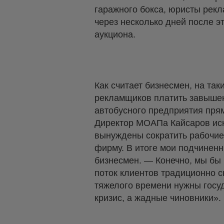
гаражного бокса, юристы рекл
через несколько дней после э
аукциона.
Как считает бизнесмен, на та
рекламщиков платить завышен
автобусного предприятия прям
Директор МОАПа Кайсаров иску
вынуждены сократить рабочие
фирму. В итоге мои подчиненн
бизнесмен. — Конечно, мы бы 
поток клиентов традиционно сн
тяжелого времени нужны госуд
кризис, а жадные чиновники».