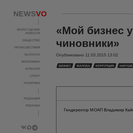
NEWS
VO
«Мой бизнес у
ВОЛОГОДСКИЕ
НОВОСТИ
чиновники»
ОБЩЕСТВО
ПРОИСШЕСТВИЯ
Опубликовано
11.03.2015 13:02
BLOGOVO
ЭКОНОМИКА
БИЗНЕС
ЖАЛОБА
КОРРУПЦИЯ
НАРУШЕ
КУЛЬТУРА
СПОРТ
ПОЛИТИКА
РЕДАКЦИЯ
РЕКЛАМА
Гендиректор МОАП Владимир Кайс