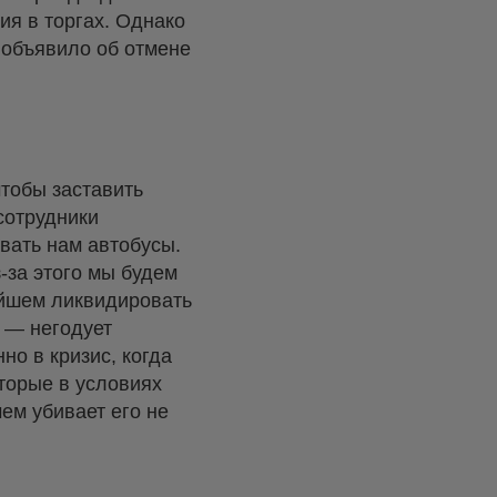
ия в торгах. Однако
 объявило об отмене
чтобы заставить
сотрудники
вать нам автобусы.
-за этого мы будем
ейшем ликвидировать
, — негодует
но в кризис, когда
оторые в условиях
ем убивает его не