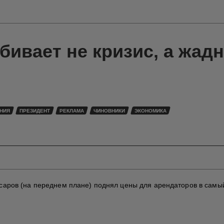
бивает не кризис, а жад
НИЯ
ПРЕЗИДЕНТ
РЕКЛАМА
ЧИНОВНИКИ
ЭКОНОМИКА
аров (на переднем плане) поднял цены для арендаторов в самы