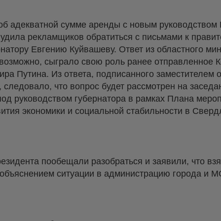
об адекватной сумме аренды с новым руководством
дила рекламщиков обратиться с письмами к правит
натору Евгению Куйвашеву. Ответ из областного ми
возможно, сыграло свою роль ранее отправленное 
ра Путина. Из ответа, подписанного заместителем 
 следовало, что вопрос будет рассмотрен на заседа
под руководством губернатора в рамках Плана меро
ития экономики и социальной стабильности в Сверд
езидента пообещали разобраться и заявили, что вз
с объяснением ситуации в администрацию города и 