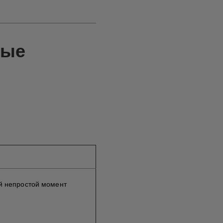
ные
й непростой момент