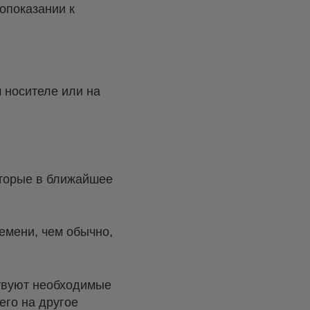
опоказании к
 носителе или на
оторые в ближайшее
ремени, чем обычно,
ствуют необходимые
его на другое