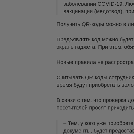
заболевании COVID-19. Люб
вакцинации (медотвод), прин
Получить QR-коды можно в лич
Предъявлять код можно будет
экране гаджета. При этом, об
Новые правила не распростра
Считывать QR-коды сотрудник
время будут приобретать вол
В связи с тем, что проверка 
посетителей просят приходить
– Тем, у кого уже приобре
документы, будет предостав