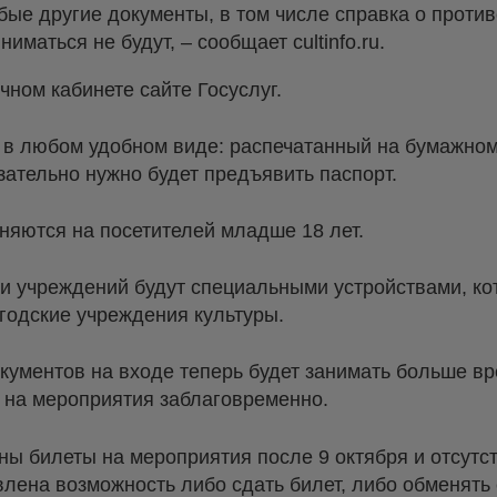
ые другие документы, в том числе справка о против
иматься не будут, – сообщает cultinfo.ru.
ном кабинете сайте Госуслуг.
 в любом удобном виде: распечатанный на бумажном
язательно нужно будет предъявить паспорт.
няются на посетителей младше 18 лет.
и учреждений будут специальными устройствами, к
огодские учреждения культуры.
документов на входе теперь будет занимать больше в
 на мероприятия заблаговременно.
тены билеты на мероприятия после 9 октября и отсут
лена возможность либо сдать билет, либо обменять 