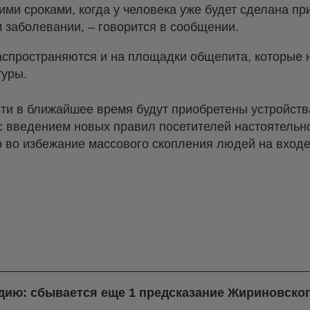
ими сроками, когда у человека уже будет сделана пр
 заболевании, – говорится в сообщении.
спространяются и на площадки общепита, которые 
туры.
ти в ближайшее время будут приобретены устройств
 с введением новых правил посетителей настоятельн
 во избежание массового скопления людей на входе 
ндию: сбывается еще 1 предсказание Жириновско