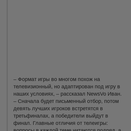
– Формат игры во многом похож на
телевизионный, но адаптирован под игру в
наших условиях, – рассказал NewsVo Иван.
– Сначала будет письменный отбор, потом
девять лучших игроков встретятся в
третьфиналах, а победители выйдут в
финал. Главные отличия от телеигры:
вопросы в каждой теме читаются подряд, а