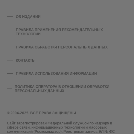
ОБ ИЗДАНИИ
ПРАВИЛА ПРИМЕНЕНИЯ РЕКОМЕНДАТЕЛЬНЫХ
ТЕХНОЛОГИЙ
ПРАВИЛА ОБРАБОТКИ ПЕРСОНАЛЬНЫХ ДАННЫХ
КОНТАКТЫ
ПРАВИЛА ИСПОЛЬЗОВАНИЯ ИНФОРМАЦИИ
ПОЛИТИКА ОПЕРАТОРА В ОТНОШЕНИИ ОБРАБОТКИ
ПЕРСОНАЛЬНЫХ ДАННЫХ
© 2004-2025. ВСЕ ПРАВА ЗАЩИЩЕНЫ.
Сайт зарегистрирован Федеральной службой по надзору в
сфере связи, информационных технологий и массовых
коммуникаций (Роскомнадзор). Реестровая запись ЭЛ № ФС