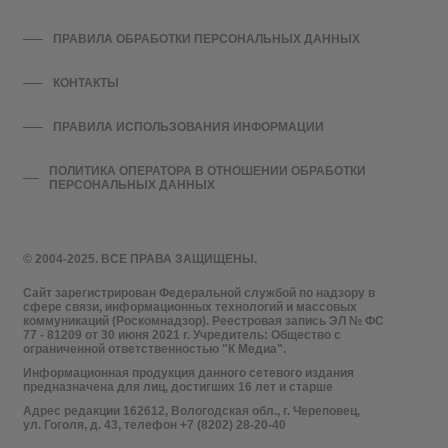
ПРАВИЛА ОБРАБОТКИ ПЕРСОНАЛЬНЫХ ДАННЫХ
КОНТАКТЫ
ПРАВИЛА ИСПОЛЬЗОВАНИЯ ИНФОРМАЦИИ
ПОЛИТИКА ОПЕРАТОРА В ОТНОШЕНИИ ОБРАБОТКИ
ПЕРСОНАЛЬНЫХ ДАННЫХ
© 2004-2025. ВСЕ ПРАВА ЗАЩИЩЕНЫ.
Сайт зарегистрирован Федеральной службой по надзору в
сфере связи, информационных технологий и массовых
коммуникаций (Роскомнадзор). Реестровая запись ЭЛ № ФС
77 - 81209 от 30 июня 2021 г. Учредитель: Общество с
ограниченной ответственностью "К Медиа".
Информационная продукция данного сетевого издания
предназначена для лиц, достигших 16 лет и старше
Адрес редакции 162612, Вологодская обл., г. Череповец,
ул. Гоголя, д. 43, телефон +7 (8202) 28-20-40