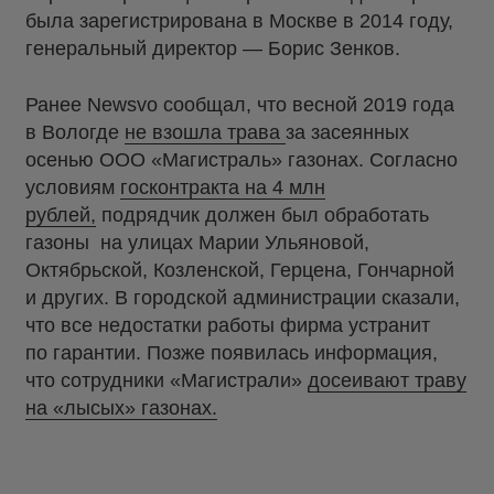
была зарегистрирована в Москве в 2014 году,
генеральный директор — Борис Зенков.
Ранее Newsvo сообщал, что весной 2019 года
в Вологде
не взошла трава
за засеянных
осенью ООО «Магистраль» газонах. Согласно
условиям
госконтракта на 4 млн
рублей,
подрядчик должен был обработать
газоны на улицах Марии Ульяновой,
Октябрьской, Козленской, Герцена, Гончарной
и других. В городской администрации сказали,
что все недостатки работы фирма устранит
по гарантии. Позже появилась информация,
что сотрудники «Магистрали»
досеивают траву
на «лысых» газонах.