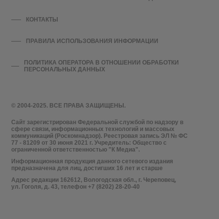
КОНТАКТЫ
ПРАВИЛА ИСПОЛЬЗОВАНИЯ ИНФОРМАЦИИ
ПОЛИТИКА ОПЕРАТОРА В ОТНОШЕНИИ ОБРАБОТКИ
ПЕРСОНАЛЬНЫХ ДАННЫХ
© 2004-2025. ВСЕ ПРАВА ЗАЩИЩЕНЫ.
Сайт зарегистрирован Федеральной службой по надзору в
сфере связи, информационных технологий и массовых
коммуникаций (Роскомнадзор). Реестровая запись ЭЛ № ФС
77 - 81209 от 30 июня 2021 г. Учредитель: Общество с
ограниченной ответственностью "К Медиа".
Информационная продукция данного сетевого издания
предназначена для лиц, достигших 16 лет и старше
Адрес редакции 162612, Вологодская обл., г. Череповец,
ул. Гоголя, д. 43, телефон +7 (8202) 28-20-40