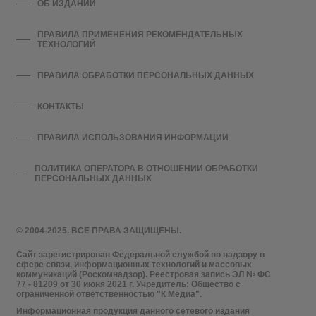
ОБ ИЗДАНИИ
ПРАВИЛА ПРИМЕНЕНИЯ РЕКОМЕНДАТЕЛЬНЫХ
ТЕХНОЛОГИЙ
ПРАВИЛА ОБРАБОТКИ ПЕРСОНАЛЬНЫХ ДАННЫХ
КОНТАКТЫ
ПРАВИЛА ИСПОЛЬЗОВАНИЯ ИНФОРМАЦИИ
ПОЛИТИКА ОПЕРАТОРА В ОТНОШЕНИИ ОБРАБОТКИ
ПЕРСОНАЛЬНЫХ ДАННЫХ
© 2004-2025. ВСЕ ПРАВА ЗАЩИЩЕНЫ.
Сайт зарегистрирован Федеральной службой по надзору в
сфере связи, информационных технологий и массовых
коммуникаций (Роскомнадзор). Реестровая запись ЭЛ № ФС
77 - 81209 от 30 июня 2021 г. Учредитель: Общество с
ограниченной ответственностью "К Медиа".
Информационная продукция данного сетевого издания