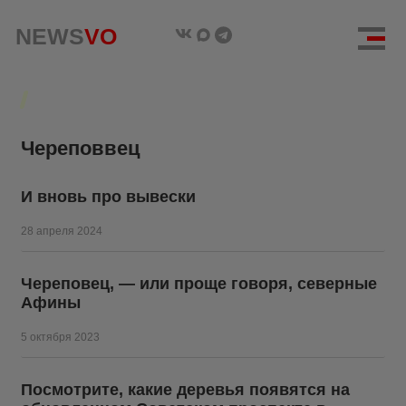
NEWS
NEWS
VO
VO
Череповвец
И вновь про вывески
28 апреля 2024
Череповец, — или проще говоря, северные
Афины
5 октября 2023
Посмотрите, какие деревья появятся на