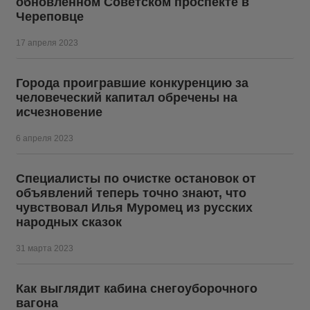
обновленном Советском проспекте в
Череповце
17 апреля 2023
Города проигравшие конкуренцию за
человеческий капитал обречены на
исчезновение
6 апреля 2023
Специалисты по очистке остановок от
объявлений теперь точно знают, что
чувствовал Илья Муромец из русских
народных сказок
31 марта 2023
Как выглядит кабина снегоуборочного
вагона