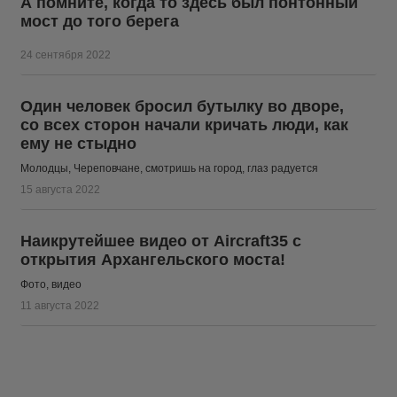
А помните, когда то здесь был понтонный
мост до того берега
24 сентября 2022
Один человек бросил бутылку во дворе,
со всех сторон начали кричать люди, как
ему не стыдно
Молодцы, Череповчане, смотришь на город, глаз радуется
15 августа 2022
Наикрутейшее видео от Aircraft35 с
открытия Архангельского моста!
Фото, видео
11 августа 2022