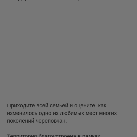
Приходите всей семьей и оцените, как
изменилось одно из любимых мест многих
поколений череповчан.
Территория благоустроена в рамках