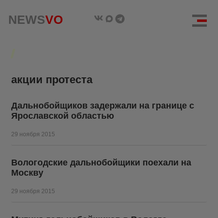
NEWS
NEWS
VO
VO
акции протеста
Дальнобойщиков задержали на границе с
Ярославской областью
29 ноября 2015
Вологодские дальнобойщики поехали на
Москву
29 ноября 2015