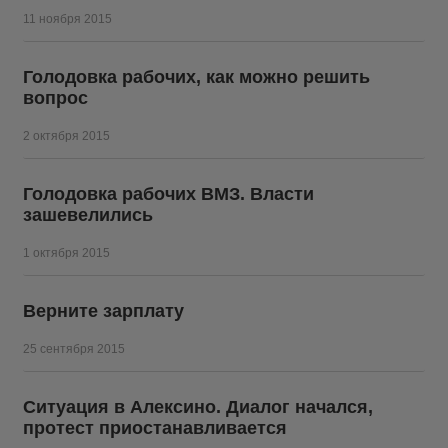
11 ноября 2015
Голодовка рабочих, как можно решить
вопрос
2 октября 2015
Голодовка рабочих ВМЗ. Власти
зашевелились
1 октября 2015
Верните зарплату
25 сентября 2015
Ситуация в Алексино. Диалог начался,
протест приостанавливается