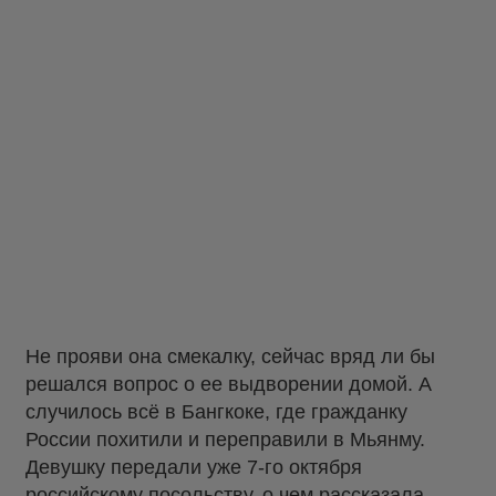
Не прояви она смекалку, сейчас вряд ли бы
решался вопрос о ее выдворении домой. А
случилось всё в Бангкоке, где гражданку
России похитили и переправили в Мьянму.
Девушку передали уже 7-го октября
российскому посольству, о чем рассказала