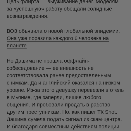
Цель флирта — выуживание денег. Моделям
за «успешную» работу обещали солидные
вознаграждения.
ВОЗ объявила о новой глобальной эпидемии.
Она уже поразила каждого 6 человека на
планете
Но Дашима не прошла оффлайн-
собеседование — ее внешность не
соответствовала ранее предоставленным
снимкам. Да и английский оказался на низком
уровне. Из-за этого девушку перевезли в отель
в Мьянме, где заперли, лишив любого
общения. И пробовали продать в рабство
другим преступникам. Но, как пишет ТК Shot,
Дашима сумела подать сигнал из скам-центра.
И благодаря совместным действиям полиции