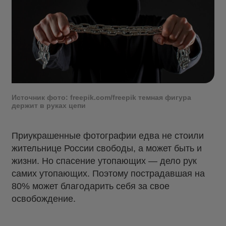
Источник фото: freepik.com/freepik темная фигура
держит в руках цепи
Приукрашенные фотографии едва не стоили
жительнице России свободы, а может быть и
жизни. Но спасение утопающих — дело рук
самих утопающих. Поэтому пострадавшая на
80% может благодарить себя за свое
освобождение.