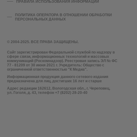
ПРАВИЛА ИСПОЛЬЗОВАНИЯ ИНФОРМАЦИИ
ПОЛИТИКА ОПЕРАТОРА В ОТНОШЕНИИ ОБРАБОТКИ
ПЕРСОНАЛЬНЫХ ДАННЫХ
© 2004-2025. ВСЕ ПРАВА ЗАЩИЩЕНЫ.
Сайт зарегистрирован Федеральной службой по надзору в
сфере связи, информационных технологий и массовых
коммуникаций (Роскомнадзор). Реестровая запись ЭЛ № ФС
77 - 81209 от 30 июня 2021 г. Учредитель: Общество с
ограниченной ответственностью "К Медиа".
Информационная продукция данного сетевого издания
предназначена для лиц, достигших 16 лет и старше
Адрес редакции 162612, Вологодская обл., г. Череповец,
ул. Гоголя, д. 43, телефон +7 (8202) 28-20-40