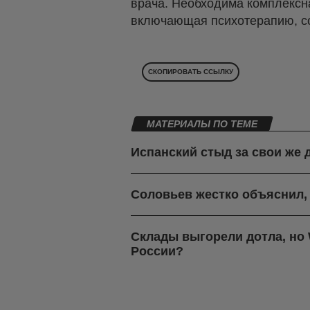
врача. Необходима комплексн
включающая психотерапию, с
СКОПИРОВАТЬ ССЫЛКУ
МАТЕРИАЛЫ ПО ТЕМЕ
Испанский стыд за свои же 
Соловьев жестко объяснил,
Склады выгорели дотла, но W
России?