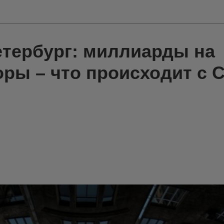
тербург: миллиарды на
оры – что происходит с 