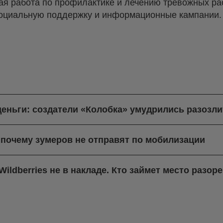
ая работа по профилактике и лечению тревожных ра
оциальную поддержку и информационные кампании.
деньги: создатели «Колобка» умудрились разозли
 почему зумеров не отправят по мобилизации
ildberries не в накладе. Кто займет место разо