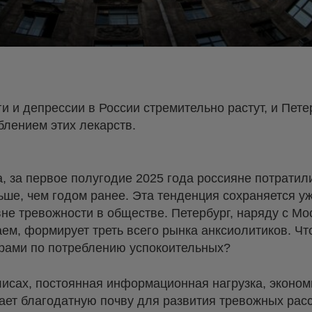
и и депрессии в России стремительно растут, и Пете
блением этих лекарств.
 за первое полугодие 2025 года россияне потратил
ьше, чем годом ранее. Эта тенденция сохраняется уж
не тревожности в обществе. Петербург, наряду с Мо
ем, формирует треть всего рынка анксиолитиков. Что
ерами по потреблению успокоительных?
лисах, постоянная информационная нагрузка, эконом
дает благодатную почву для развития тревожных рас