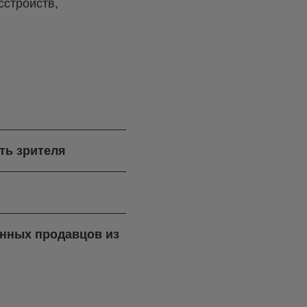
сстройств,
ть зрителя
ренных продавцов из