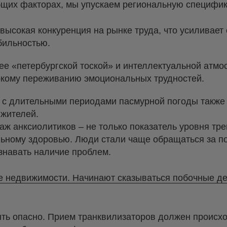
бщих факторах, мы упускаем региональную специфик
высокая конкуренция на рынке труда, что усиливает 
бильностью.
 ее «петербургской тоской» и интеллектуальной атм
окому переживанию эмоциональных трудностей.
 с длительными периодами пасмурной погоды также 
 жителей.
ж анксиолитиков – не только показатель уровня тре
льному здоровью. Люди стали чаще обращаться за 
знавать наличие проблем.
 недвижимости. Начинают сказываться побочные де
ть опасно. Прием транквилизаторов должен происхо