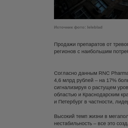
Источник фото: leleblad
Продажи препаратов от тревог
регионов с наибольшим потре
Согласно данным RNC Pharma,
4,6 млрд рублей – на 17% бол
сигнализируя о растущем уров
областью и Краснодарским кра
и Петербург в частности, лид
Высокий темп жизни в мегапо
нестабильность – все это соз