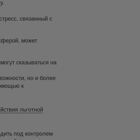
у.
стресс, связанный с
осферой, может
могут сказываться на
вожности, но и более
помощью к
йствия льготной
дить под контролем