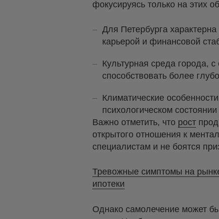
фокусируясь только на этих о
Для Петербурга характерна 
карьерой и финансовой ста
Культурная среда города, с
способствовать более глуб
Климатические особенности
психологическом состоянии
Важно отметить, что
рост
прода
открытого отношения к мента
специалистам и не боятся при
Тревожные симптомы на рынке
ипотеки
Однако самолечение может бы