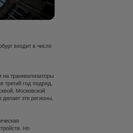
рбург входит в число
и на транквилизаторы
е третий год подряд,
сквой, Московской
 делает эти регионы,
ическая
стройств. Но