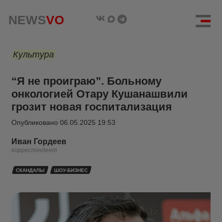
NEWS
VO
Культура
“Я не проиграю”. Больному
онкологией Отару Кушанашвили
грозит новая госпитализация
Опубликовано
06.05.2025 19:53
Иван Гордеев
корреспондент
СКАНДАЛЫ
ШОУ-БИЗНЕС