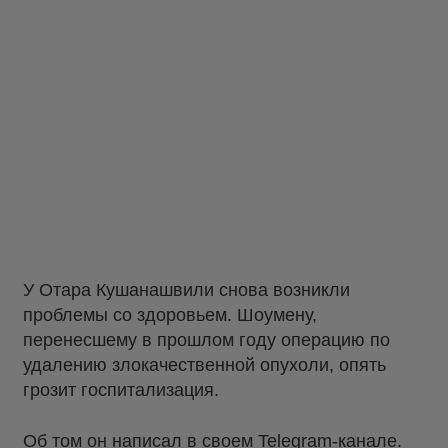
У Отара Кушанашвили снова возникли
проблемы со здоровьем. Шоумену,
перенесшему в прошлом году операцию по
удалению злокачественной опухоли, опять
грозит госпитализация.
Об том он
написал
в своем Telegram-канале.