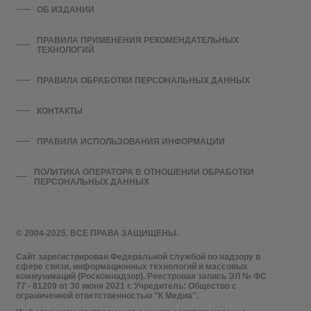
ОБ ИЗДАНИИ
ПРАВИЛА ПРИМЕНЕНИЯ РЕКОМЕНДАТЕЛЬНЫХ
ТЕХНОЛОГИЙ
ПРАВИЛА ОБРАБОТКИ ПЕРСОНАЛЬНЫХ ДАННЫХ
КОНТАКТЫ
ПРАВИЛА ИСПОЛЬЗОВАНИЯ ИНФОРМАЦИИ
ПОЛИТИКА ОПЕРАТОРА В ОТНОШЕНИИ ОБРАБОТКИ
ПЕРСОНАЛЬНЫХ ДАННЫХ
© 2004-2025. ВСЕ ПРАВА ЗАЩИЩЕНЫ.
Сайт зарегистрирован Федеральной службой по надзору в
сфере связи, информационных технологий и массовых
коммуникаций (Роскомнадзор). Реестровая запись ЭЛ № ФС
77 - 81209 от 30 июня 2021 г. Учредитель: Общество с
ограниченной ответственностью "К Медиа".