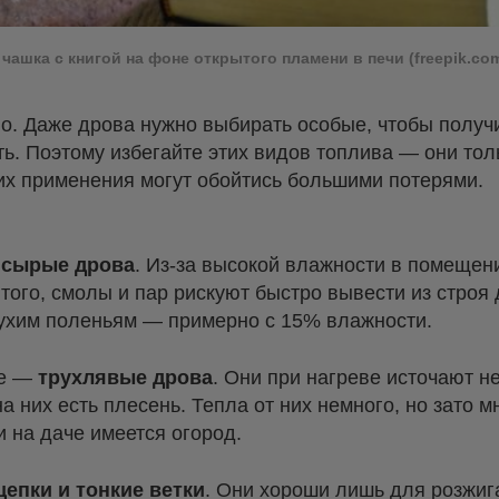
 чашка с книгой на фоне открытого пламени в печи (freepik.co
ло. Даже дрова нужно выбирать особые, чтобы получ
ить. Поэтому избегайте этих видов топлива — они то
их применения могут обойтись большими потерями.
о
сырые дрова
. Из-за высокой влажности в помещен
 того, смолы и пар рискуют быстро вывести из строя
сухим поленьям — примерно с 15% влажности.
ке —
трухлявые дрова
. Они при нагреве источают н
а них есть плесень. Тепла от них немного, но зато 
 на даче имеется огород.
щепки и тонкие ветки
. Они хороши лишь для розжига