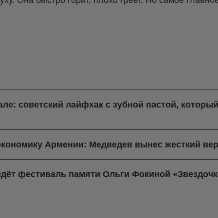
але: советский лайфхак с зубной пастой, который
экономику Армении: Медведев вынес жесткий вер
йдёт фестиваль памяти Ольги Фокиной «Звездочк