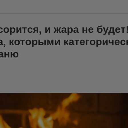
орится, и жара не будет!
, которыми категоричес
баню