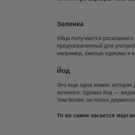
Зеленка
Яйца получаются роскошного о
предназначенный для употребл
например, смесью куркумы и к
Йод
Это еще одна химия, которая 
зеленого. Однако йод — медиц
Тем более, он плохо держится
То же самое касается марга