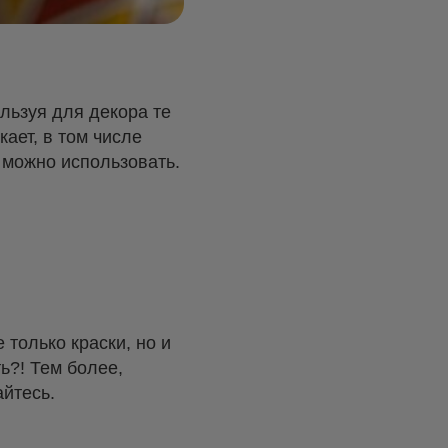
льзуя для декора те
ает, в том числе
 можно использовать.
только краски, но и
ь?! Тем более,
йтесь.