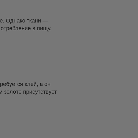
пе. Однако ткани —
потребление в пищу.
ребуется клей, а он
м золоте присутствует