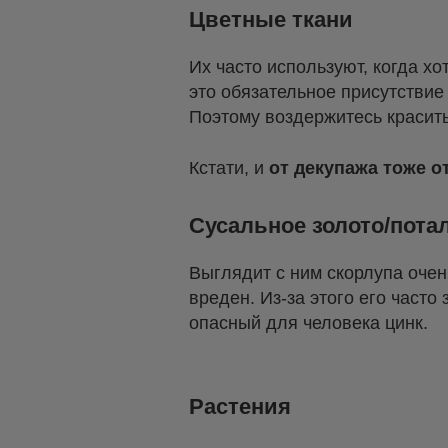
Цветные ткани
Их часто используют, когда х
это обязательное присутствие
Поэтому воздержитесь красить
Кстати, и
от декупажа тоже о
Сусальное золото/пота
Выглядит с ним скорлупа очен
вреден. Из-за этого его част
опасный для человека цинк.
Растения