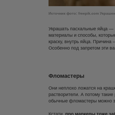
Источник фото: freepik.com Украшен
Украшать пасхальные яйца — к
материалы и способы, которые
краску, внутрь яйца. Причина
Особенно под запретом эти в
Фломастеры
Они неплохо ложатся на краше
растворители. А потому такие 
обычные фломастеры можно за
Кстати,
про маркеры тоже за