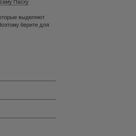
 саму Пасху
 которые выделяют
Поэтому берите для