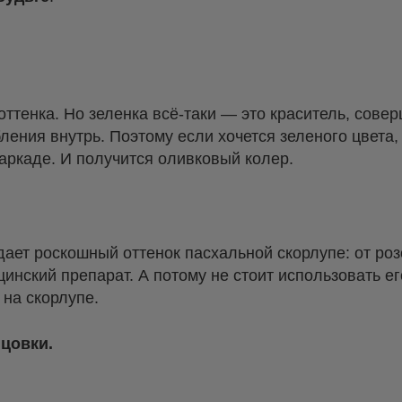
ттенка. Но зеленка всё-таки — это краситель, сове
ения внутрь. Поэтому если хочется зеленого цвета,
аркаде. И получится оливковый колер.
дает роскошный оттенок пасхальной скорлупе: от роз
инский препарат. А потому не стоит использовать ег
 на скорлупе.
нцовки.