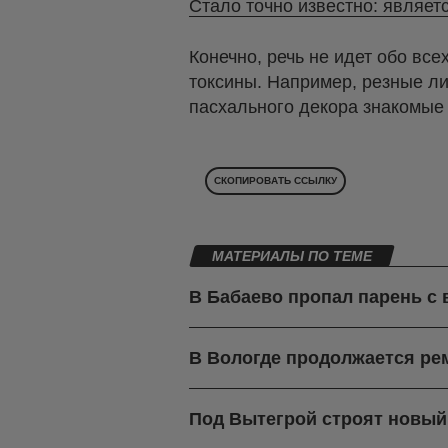
Стало точно известно: являет
Конечно, речь не идет обо все
токсины. Например, резные л
пасхального декора знакомые 
СКОПИРОВАТЬ ССЫЛКУ
МАТЕРИАЛЫ ПО ТЕМЕ
В Бабаево пропал парень с
В Вологде продолжается ре
Под Вытегрой строят новы