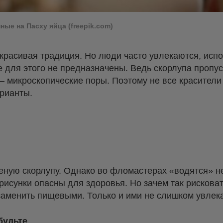
ные на Пасху яйца (freepik.com)
расивая традиция. Но люди часто увлекаются, испо
 для этого не предназначены. Ведь скорлупа пропуск
 — микроскопические поры. Поэтому не все красители
арианты.
ную скорлупу. Однако во фломастерах «водятся» не 
рисунки опасны для здоровья. Но зачем так рисковат
менить пищевыми. Только и ими не слишком увлека
будьте
.