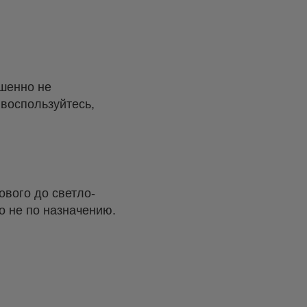
ршенно не
 воспользуйтесь,
ового до светло-
о не по назначению.