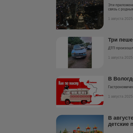
Эти приложени
связь с родны
1 августа 2025
Три пеше
ДТП произошл
1 августа 2025
В Вологд
Гастрономичес
1 августа 2025
В август
детские 