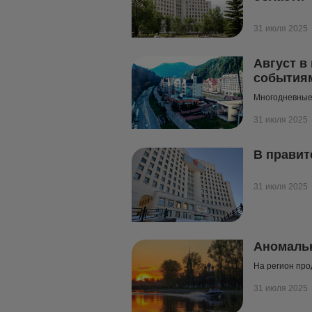
31 июля 2025
Август в
события
Многодневные 
31 июля 2025
В правит
31 июля 2025
Аномальн
На регион пр
31 июля 2025