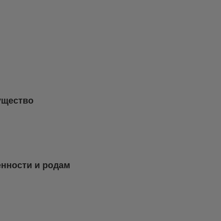
ущество
енности и родам