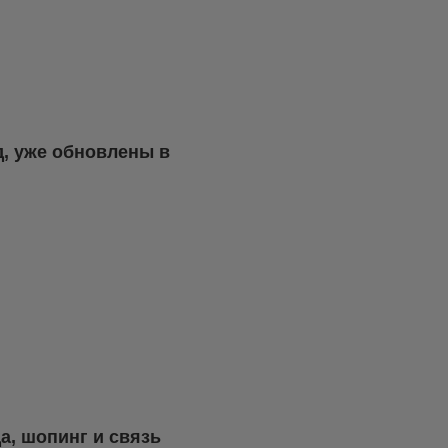
д, уже обновлены в
а, шопинг и связь