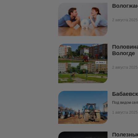
Вологжан
2 августа 2025
Половина
Вологде
2 августа 2025
Бабаевск
Под видом сел
1 августа 2025
Полезные