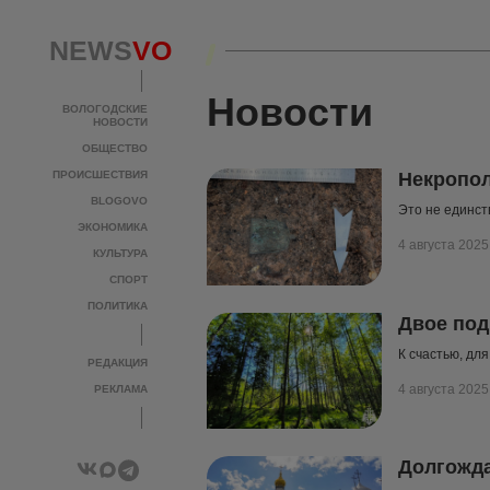
NEWS
VO
Новости
ВОЛОГОДСКИЕ
НОВОСТИ
ОБЩЕСТВО
ПРОИСШЕСТВИЯ
Некропол
BLOGOVO
Это не единст
ЭКОНОМИКА
4 августа 2025
КУЛЬТУРА
СПОРТ
ПОЛИТИКА
Двое под
К счастью, дл
РЕДАКЦИЯ
4 августа 2025
РЕКЛАМА
Долгожда