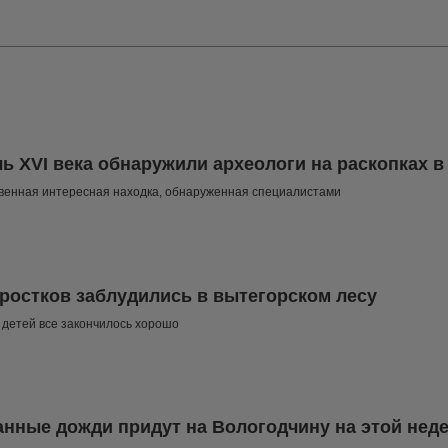
ь XVI века обнаружили археологи на раскопках в
венная интересная находка, обнаруженная специалистами
ростков заблудились в вытегорском лесу
я детей все закончилось хорошо
нные дожди придут на Вологодчину на этой нед