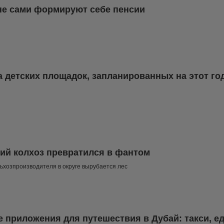
е сами формируют себе пенсии
 детских площадок, запланированных на этот го
ий колхоз превратился в фантом
ьхозпроизводителя в округе вырубается лес
 приложения для путешествия в Дубай: такси, ед