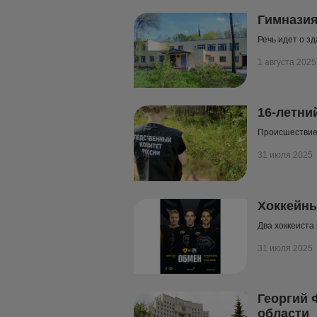
Гимназия
Речь идет о з
1 августа 2025
16-летни
Происшествие 
31 июля 2025
Хоккейны
Два хоккеиста
31 июля 2025
Георгий 
области