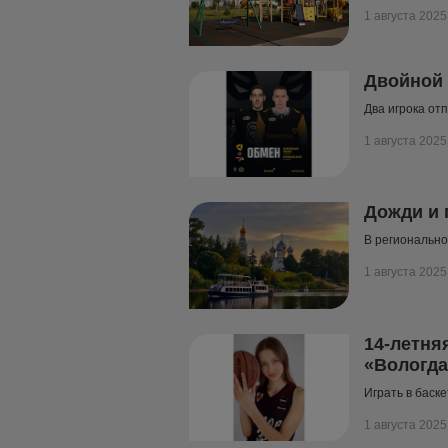
1 августа 2025
Двойной 
Два игрока отп
1 августа 2025
Дожди и 
В регионально
1 августа 2025
14-летня
«Вологда
Играть в баск
1 августа 2025