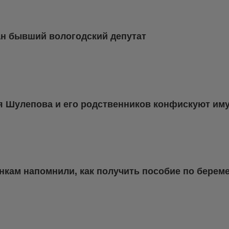
н бывший вологодский депутат
я Шулепова и его родственников конфискуют им
кам напомнили, как получить пособие по берем