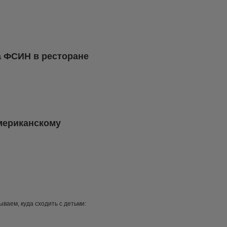
а ФСИН в ресторане
мериканскому
ваем, куда сходить с детьми: