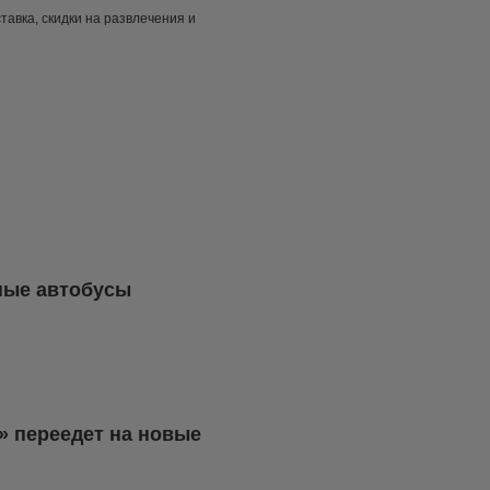
тавка, скидки на развлечения и
тные автобусы
а» переедет на новые