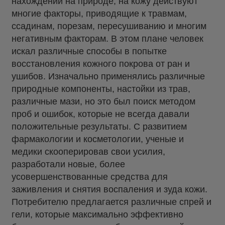
нахождении на природе, на кожу действуют
многие факторы, приводящие к травмам,
ссадинам, порезам, пересушиванию и многим
негативным факторам. В этом плане человек
искал различные способы в попытке
восстановления кожного покрова от ран и
ушибов. Изначально применялись различные
природные компоненты, настойки из трав,
различные мази, но это был поиск методом
проб и ошибок, которые не всегда давали
положительные результаты. С развитием
фармакологии и косметологии, ученые и
медики скооперировав свои усилия,
разработали новые, более
усовершенствованные средства для
заживления и снятия воспаления и зуда кожи.
Потребителю предлагается различные спрей и
гели, которые максимально эффективно