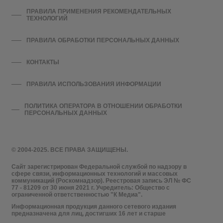
ПРАВИЛА ПРИМЕНЕНИЯ РЕКОМЕНДАТЕЛЬНЫХ
ТЕХНОЛОГИЙ
ПРАВИЛА ОБРАБОТКИ ПЕРСОНАЛЬНЫХ ДАННЫХ
КОНТАКТЫ
ПРАВИЛА ИСПОЛЬЗОВАНИЯ ИНФОРМАЦИИ
ПОЛИТИКА ОПЕРАТОРА В ОТНОШЕНИИ ОБРАБОТКИ
ПЕРСОНАЛЬНЫХ ДАННЫХ
© 2004-2025. ВСЕ ПРАВА ЗАЩИЩЕНЫ.
Сайт зарегистрирован Федеральной службой по надзору в
сфере связи, информационных технологий и массовых
коммуникаций (Роскомнадзор). Реестровая запись ЭЛ № ФС
77 - 81209 от 30 июня 2021 г. Учредитель: Общество с
ограниченной ответственностью "К Медиа".
Информационная продукция данного сетевого издания
предназначена для лиц, достигших 16 лет и старше