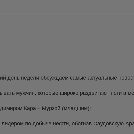
чий день недели обсуждаем самые актуальные новост
ывать мужчин, которые широко раздвигают ноги в ме
адимиром Кара – Мурзой (младшим);
м лидером по добыче нефти, обогнав Саудовскую Ар