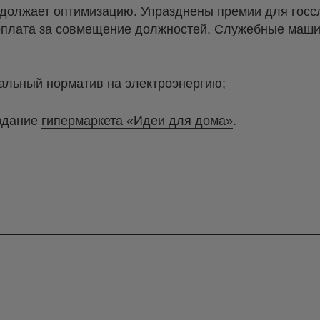
одолжает оптимизацию. Упразднены
премии для гос
плата за совмещение должностей. Служебные маши
иальный норматив на электроэнергию;
 здание
гипермаркета «Идеи для дома»
.