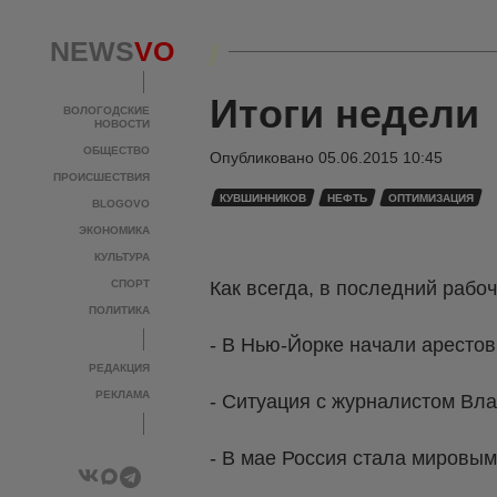
NEWS
VO
Итоги недели
ВОЛОГОДСКИЕ
НОВОСТИ
ОБЩЕСТВО
Опубликовано
05.06.2015 10:45
ПРОИСШЕСТВИЯ
КУВШИННИКОВ
НЕФТЬ
ОПТИМИЗАЦИЯ
BLOGOVO
ЭКОНОМИКА
КУЛЬТУРА
СПОРТ
Как всегда, в последний рабо
ПОЛИТИКА
- В Нью-Йорке начали арестов
РЕДАКЦИЯ
РЕКЛАМА
- Ситуация с журналистом Вл
- В мае Россия стала мировы