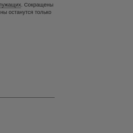
служащих
. Сокращены
ны останутся только