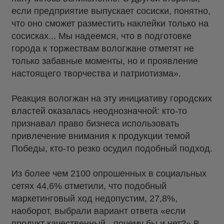
если предприятие выпускает сосиски, понятно,
что оно сможет разместить наклейки только на
сосисках... Мы надеемся, что в подготовке
города к торжествам вологжане отметят не
только забавные моменты, но и проявление
настоящего творчества и патриотизма».
Реакция вологжан на эту инициативу городских
властей оказалась неоднозначной: кто-то
признавал право бизнеса использовать
привлечение внимания к продукции темой
Победы, кто-то резко осудил подобный подход.
Из более чем 2100 опрошенных в социальных
сетях 44,6% отметили, что подобный
маркетинговый ход недопустим, 27,8%,
наоборот, выбрали вариант ответа «если
продукт качественный - почему бы и нет?» В