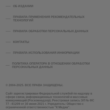
ОБ ИЗДАНИИ
ПРАВИЛА ПРИМЕНЕНИЯ РЕКОМЕНДАТЕЛЬНЫХ
ТЕХНОЛОГИЙ
ПРАВИЛА ОБРАБОТКИ ПЕРСОНАЛЬНЫХ ДАННЫХ
КОНТАКТЫ
ПРАВИЛА ИСПОЛЬЗОВАНИЯ ИНФОРМАЦИИ
ПОЛИТИКА ОПЕРАТОРА В ОТНОШЕНИИ ОБРАБОТКИ
ПЕРСОНАЛЬНЫХ ДАННЫХ
© 2004-2025. ВСЕ ПРАВА ЗАЩИЩЕНЫ.
Сайт зарегистрирован Федеральной службой по надзору в
сфере связи, информационных технологий и массовых
коммуникаций (Роскомнадзор). Реестровая запись ЭЛ № ФС
77 - 81209 от 30 июня 2021 г. Учредитель: Общество с
ограниченной ответственностью "К Медиа".