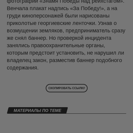
фотографии «Знамя Победы над рейхстагом».
Венчала плакат надпись «За Победу!», а на
груди киноперсонажей были нарисованы
приколотые георгиевские ленточки. Узнав о
возмущении земляков, предприниматель сразу
же снял баннер. Но проверкой инцидента
занялись правоохранительные органы,
которым предстоит установить, не нарушил ли
владелец закон, разместив баннер подобного
содержания.
СКОПИРОВАТЬ ССЫЛКУ
МАТЕРИАЛЫ ПО ТЕМЕ