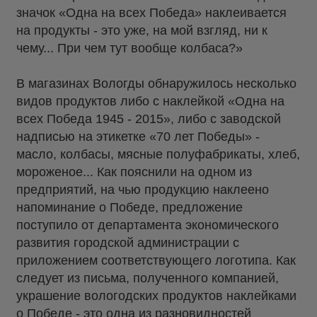
значок «Одна на всех Победа» наклеивается
на продукты - это уже, на мой взгляд, ни к
чему... При чем тут вообще колбаса?»
В магазинах Вологды обнаружилось несколько
видов продуктов либо с наклейкой «Одна на
всех Победа 1945 - 2015», либо с заводской
надписью на этикетке «70 лет Победы» -
масло, колбасы, мясные полуфабрикаты, хлеб,
мороженое... Как пояснили на одном из
предприятий, на чью продукцию наклеено
напоминание о Победе, предложение
поступило от департамента экономического
развития городской администрации с
приложением соответствующего логотипа. Как
следует из письма, полученного компанией,
украшение вологодских продуктов наклейками
о Победе - это одна из разновидностей