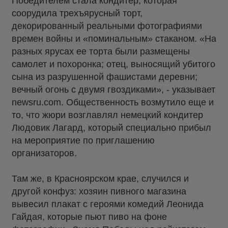
Победителем стала кондитер, которая
соорудила трехъярусный торт,
декорированный реальными фотографиями
времен войны и «поминальным» стаканом. «На
разных ярусах ее торта были размещены
самолет и похоронка; отец, выносящий убитого
сына из разрушенной фашистами деревни;
вечный огонь с двумя гвоздиками», - указывает
newsru.com. Общественность возмутило еще и
то, что жюри возглавлял немецкий кондитер
Людовик Лагард, который специально прибыл
на мероприятие по приглашению
организаторов.
Там же, в Красноярском крае, случился и
другой конфуз: хозяин пивного магазина
вывесил плакат с героями комедий Леонида
Гайдая, которые пьют пиво на фоне