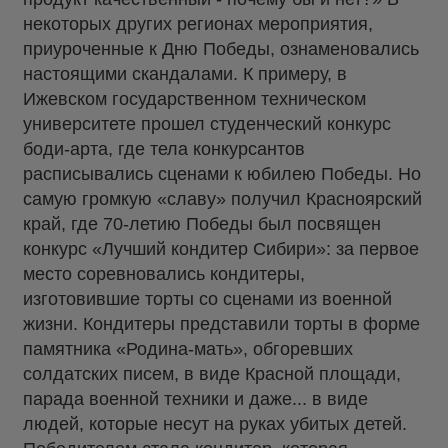
некоторых других регионах мероприятия,
приуроченные к Дню Победы, ознаменовались
настоящими скандалами. К примеру, в
Ижевском государственном техническом
университете прошел студенческий конкурс
боди-арта, где тела конкурсантов
расписывались сценами к юбилею Победы. Но
самую громкую «славу» получил Красноярский
край, где 70-летию Победы был посвящен
конкурс «Лучший кондитер Сибири»: за первое
место соревновались кондитеры,
изготовившие торты со сценами из военной
жизни. Кондитеры представили торты в форме
памятника «Родина-мать», обгоревших
солдатских писем, в виде Красной площади,
парада военной техники и даже... в виде
людей, которые несут на руках убитых детей.