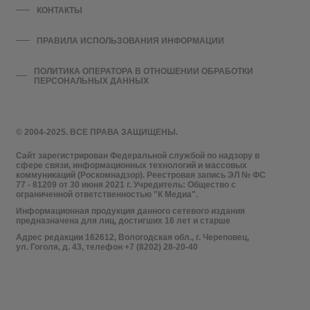
КОНТАКТЫ
ПРАВИЛА ИСПОЛЬЗОВАНИЯ ИНФОРМАЦИИ
ПОЛИТИКА ОПЕРАТОРА В ОТНОШЕНИИ ОБРАБОТКИ
ПЕРСОНАЛЬНЫХ ДАННЫХ
© 2004-2025. ВСЕ ПРАВА ЗАЩИЩЕНЫ.
Сайт зарегистрирован Федеральной службой по надзору в
сфере связи, информационных технологий и массовых
коммуникаций (Роскомнадзор). Реестровая запись ЭЛ № ФС
77 - 81209 от 30 июня 2021 г. Учредитель: Общество с
ограниченной ответственностью "К Медиа".
Информационная продукция данного сетевого издания
предназначена для лиц, достигших 16 лет и старше
Адрес редакции 162612, Вологодская обл., г. Череповец,
ул. Гоголя, д. 43, телефон +7 (8202) 28-20-40