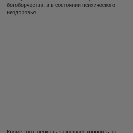
богоборчества, а в состоянии психического
нездоровья.
Кроме того, церковь разрешает хоронить по