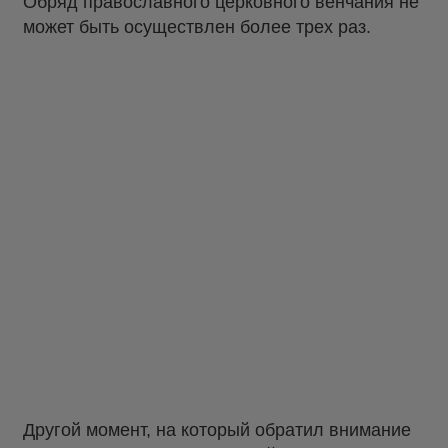
Обряд православного церковного венчания не
может быть осуществлен более трех раз.
Другой момент, на который обратил внимание