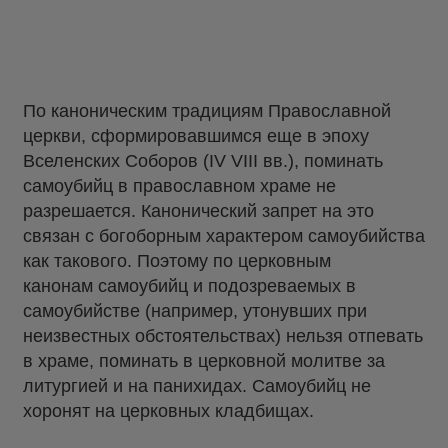
По каноническим традициям Православной
церкви, сформировавшимся еще в эпоху
Вселенских Соборов (IV VIII вв.), поминать
самоубийц в православном храме не
разрешается. Канонический запрет на это
связан с богоборным характером самоубийства
как такового. Поэтому по церковным
канонам самоубийц и подозреваемых в
самоубийстве (например, утонувших при
неизвестных обстоятельствах) нельзя отпевать
в храме, поминать в церковной молитве за
литургией и на панихидах. Самоубийц не
хоронят на церковных кладбищах.