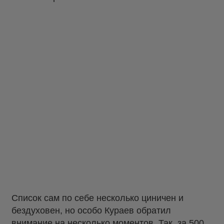
Список сам по себе несколько циничен и
бездуховен, но особо Кураев обратил
внимание на несколько моментов. Так, за 500