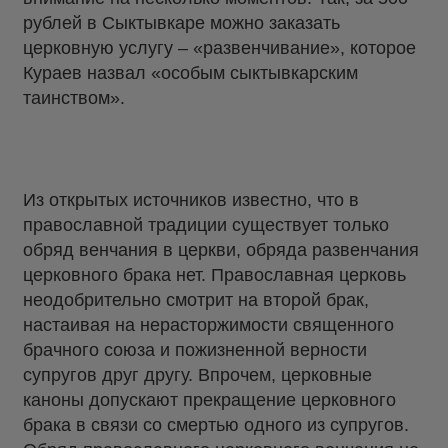
рублей в Сыктывкаре можно заказать
церковную услугу – «развенчивание», которое
Кураев назвал «особым сыктывкарским
таинством».
Из открытых источников известно, что в
православной традиции существует только
обряд венчания в церкви, обряда развенчания
церковного брака нет. Православная церковь
неодобрительно смотрит на второй брак,
настаивая на нерасторжимости священного
брачного союза и пожизненной верности
супругов друг другу. Впрочем, церковные
каноны допускают прекращение церковного
брака в связи со смертью одного из супругов.